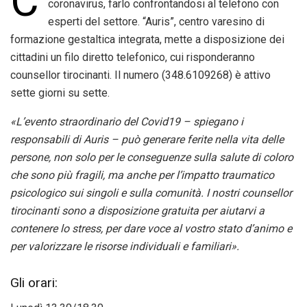
C
coronavirus, farlo confrontandosi al telefono con
esperti del settore. “Auris”, centro varesino di
formazione gestaltica integrata, mette a disposizione dei
cittadini un filo diretto telefonico, cui risponderanno
counsellor tirocinanti. Il numero (348.6109268) è attivo
sette giorni su sette.
«L’evento straordinario del Covid19 – spiegano i
responsabili di Auris – può generare ferite nella vita delle
persone, non solo per le conseguenze sulla salute di coloro
che sono più fragili, ma anche per l’impatto traumatico
psicologico sui singoli e sulla comunità. I nostri counsellor
tirocinanti sono a disposizione gratuita per aiutarvi a
contenere lo stress, per dare voce al vostro stato d’animo e
per valorizzare le risorse individuali e familiari».
Gli orari: