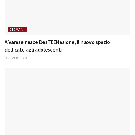
GIOVANI
A Varese nasce DesTEENazione, il nuovo spazio
dedicato agli adolescenti
23 APRILE 2026