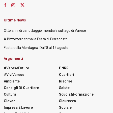
Ultime News
Otto anni di canottaggio mondiale sul lago di Varese
A Bizzozero torna la Festa di Ferragosto
Festa della Montagna. Dall’8 al 15 agosto
Argomenti
#VareseFuturo
PNRR
#ViviVarese
Quartieri
Ambiente
Risorse
Consigli Di Quartiere
Salute
Cultura
Scuola&Formazione
Giovani
Sicurezza
Impresa E Lavoro
Sociale