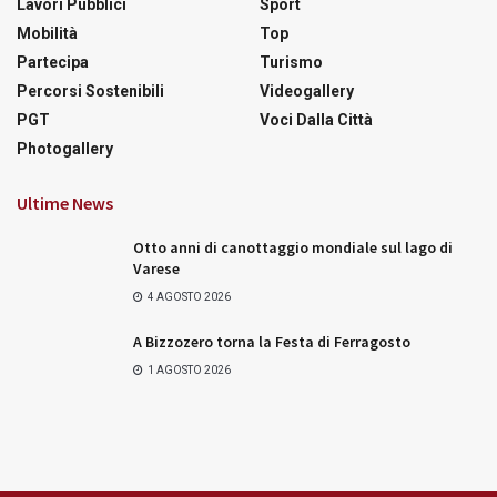
Lavori Pubblici
Sport
Mobilità
Top
Partecipa
Turismo
Percorsi Sostenibili
Videogallery
PGT
Voci Dalla Città
Photogallery
Ultime News
Otto anni di canottaggio mondiale sul lago di
Varese
4 AGOSTO 2026
A Bizzozero torna la Festa di Ferragosto
1 AGOSTO 2026