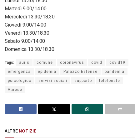
Lunedì 13.30/18.30
Martedì 9.00/14.00
Mercoledì 13.30/18.30
Giovedì 9.00/14.00
Venerdì 13.30/18.30
Sabato 9.00/14.00
Domenica 13.30/18.30
Tags:
auris
comune
coronavirus
covid
covid19
emergenza
epidemia
Palazzo Estense
pandemia
psicologico
servizi sociali
supporto
telefonate
Varese
ALTRE
NOTIZIE