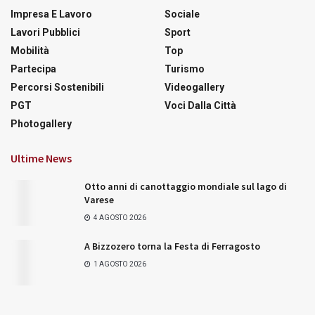
Impresa E Lavoro
Sociale
Lavori Pubblici
Sport
Mobilità
Top
Partecipa
Turismo
Percorsi Sostenibili
Videogallery
PGT
Voci Dalla Città
Photogallery
Ultime News
Otto anni di canottaggio mondiale sul lago di
Varese
4 AGOSTO 2026
A Bizzozero torna la Festa di Ferragosto
1 AGOSTO 2026