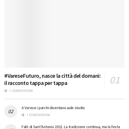
#VareseFuturo, nasce la città del domani:
il racconto tappa per tappa
1 CONDIVISIONI
A Varese i parchi diventano aule studio
1 CONDIVISIONI
Falò di Sant’Antonio 2021. La tradizione continua, ma la festa