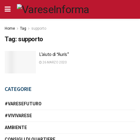
Home
Tag
supporto
Tag:
supporto
L’aiuto di “Auris”
26 MARZO 2020
CATEGORIE
#VARESEFUTURO
#VIVIVARESE
AMBIENTE
CONSIGLI DI QUARTIERE