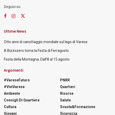
Seguici su:
Ultime News
Otto anni di canottaggio mondiale sul lago di Varese
A Bizzozero torna la Festa di Ferragosto
Festa della Montagna. Dall’8 al 15 agosto
Argomenti
#VareseFuturo
PNRR
#ViviVarese
Quartieri
Ambiente
Risorse
Consigli Di Quartiere
Salute
Cultura
Scuola&Formazione
Giovani
Sicurezza