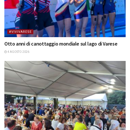
#VIVIVARESE
Otto anni di canottaggio mondiale sul lago di Varese
4 AGOSTO 2026