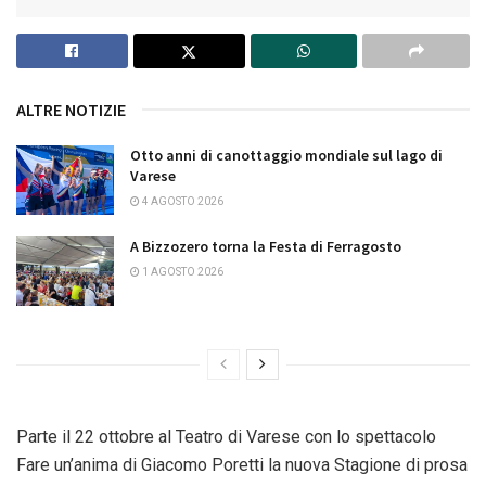
ALTRE NOTIZIE
Otto anni di canottaggio mondiale sul lago di
Varese
4 AGOSTO 2026
A Bizzozero torna la Festa di Ferragosto
1 AGOSTO 2026
Parte il 22 ottobre al Teatro di Varese con lo spettacolo
Fare un’anima di Giacomo Poretti la nuova Stagione di prosa