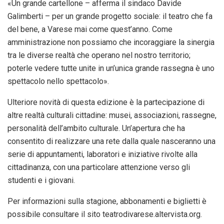
«Un grande cartellone – afferma il sindaco Davide
Galimberti – per un grande progetto sociale: il teatro che fa
del bene, a Varese mai come quest’anno. Come
amministrazione non possiamo che incoraggiare la sinergia
tra le diverse realtà che operano nel nostro territorio;
poterle vedere tutte unite in un’unica grande rassegna è uno
spettacolo nello spettacolo».
Ulteriore novità di questa edizione è la partecipazione di
altre realtà culturali cittadine: musei, associazioni, rassegne,
personalità dell’ambito culturale. Un’apertura che ha
consentito di realizzare una rete dalla quale nasceranno una
serie di appuntamenti, laboratori e iniziative rivolte alla
cittadinanza, con una particolare attenzione verso gli
studenti e i giovani.
Per informazioni sulla stagione, abbonamenti e biglietti è
possibile consultare il sito teatrodivarese.altervista.org.