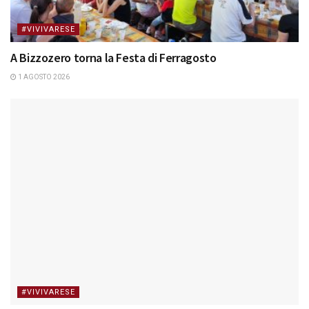
#VIVIVARESE
A Bizzozero torna la Festa di Ferragosto
1 AGOSTO 2026
#VIVIVARESE