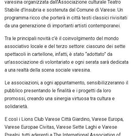
varesina organizzata dall’Associazione culturale Teatro
Stabile d’Insubria e sostenuta dal Comune di Varese. Un
programma ricco che porterà in città testi classici rivisitati
da una generazione di importanti artisti contemporanei.
Tra le principali novità c’è il coinvolgimento del mondo
associativo locale e del terzo settore: ciascuno dei sette
spettacoli in cartellone, infatti, è stato “adottato” da
un’associazione di volontariato e ogni serata sarà dedicata
a una realtà della scena sociale varesina.
Le associazioni, a ogni appuntamento, sensibilizzeranno il
pubblico presentando le finalità e i progetti da loro
promossi, creando una sinergia virtuosa tra cultura e
solidarietà.
E così i Lions Club Varese Città Giardino, Varese Europa,
Varese Europae Civitas, Varese Sette Laghi e Varese
Prealpi, tutti aderenti a The International Association of