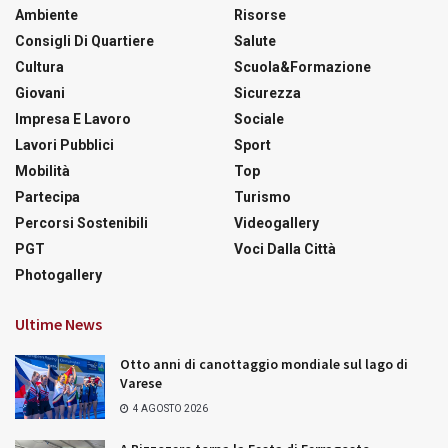
Ambiente
Risorse
Consigli Di Quartiere
Salute
Cultura
Scuola&Formazione
Giovani
Sicurezza
Impresa E Lavoro
Sociale
Lavori Pubblici
Sport
Mobilità
Top
Partecipa
Turismo
Percorsi Sostenibili
Videogallery
PGT
Voci Dalla Città
Photogallery
Ultime News
Otto anni di canottaggio mondiale sul lago di
Varese
4 AGOSTO 2026