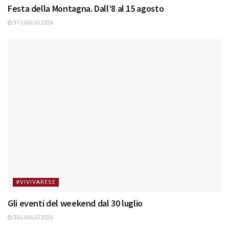
Festa della Montagna. Dall’8 al 15 agosto
31 LUGLIO 2026
#VIVIVARESE
Gli eventi del weekend dal 30 luglio
30 LUGLIO 2026