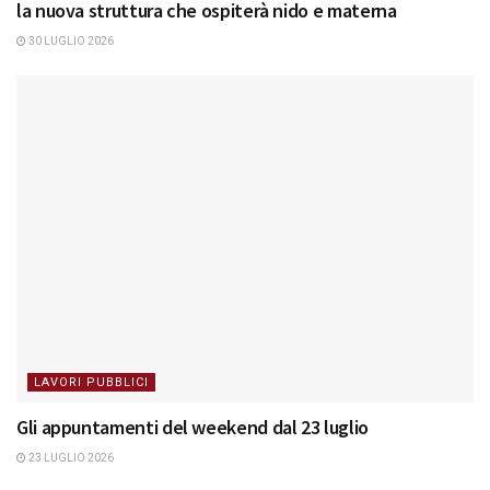
la nuova struttura che ospiterà nido e materna
30 LUGLIO 2026
LAVORI PUBBLICI
Gli appuntamenti del weekend dal 23 luglio
23 LUGLIO 2026