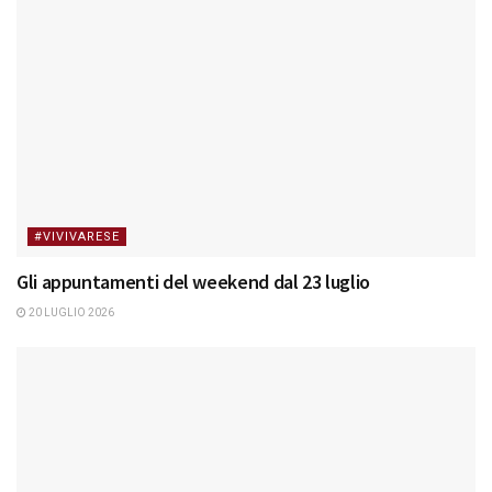
#VIVIVARESE
Gli appuntamenti del weekend dal 23 luglio
20 LUGLIO 2026