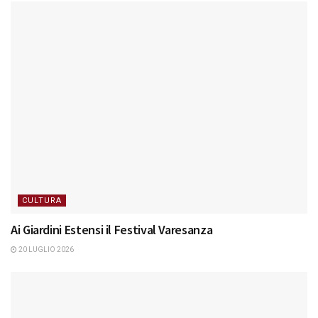
CULTURA
Ai Giardini Estensi il Festival Varesanza
20 LUGLIO 2026