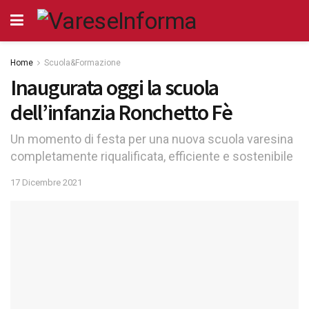
Home
Scuola&Formazione
Inaugurata oggi la scuola
dell’infanzia Ronchetto Fè
Un momento di festa per una nuova scuola varesina
completamente riqualificata, efficiente e sostenibile
17 Dicembre 2021