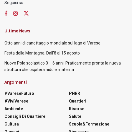
Seguici su:
Ultime News
Otto anni di canottaggio mondiale sul lago di Varese
Festa della Montagna. Dall’8 al 15 agosto
Nuovo Polo scolastico 0 – 6 anni. Praticamente pronta la nuova
struttura che ospiterà nido e materna
Argomenti
#VareseFuturo
PNRR
#ViviVarese
Quartieri
Ambiente
Risorse
Consigli Di Quartiere
Salute
Cultura
Scuola&Formazione
Giovani
Sicurezza