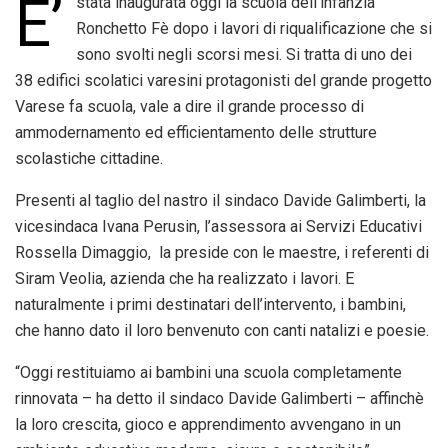
E’
stata inaugurata
oggi
la scuola dell’infanzia
Ronchetto Fè dopo i lavori di riqualificazione che si
sono svolti negli scorsi mesi. Si tratta di uno dei
38 edifici scolatici varesini protagonisti del grande progetto
Varese fa scuola, vale a dire il grande processo di
ammodernamento ed efficientamento delle strutture
scolastiche cittadine.
Presenti al taglio del nastro il sindaco Davide Galimberti, la
vicesindaca Ivana Perusin, l’assessora ai Servizi Educativi
Rossella Dimaggio, la preside con le maestre, i referenti di
Siram Veolia, azienda che ha realizzato i lavori. E
naturalmente i primi destinatari dell’intervento, i bambini,
che hanno dato il loro benvenuto con canti natalizi e poesie.
“
Oggi
restituiamo ai bambini una scuola completamente
rinnovata – ha detto il sindaco Davide Galimberti – affinchè
la loro crescita, gioco e apprendimento avvengano in un