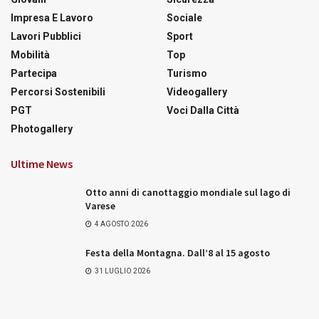
Impresa E Lavoro
Sociale
Lavori Pubblici
Sport
Mobilità
Top
Partecipa
Turismo
Percorsi Sostenibili
Videogallery
PGT
Voci Dalla Città
Photogallery
Ultime News
Otto anni di canottaggio mondiale sul lago di
Varese
4 AGOSTO 2026
Festa della Montagna. Dall’8 al 15 agosto
31 LUGLIO 2026