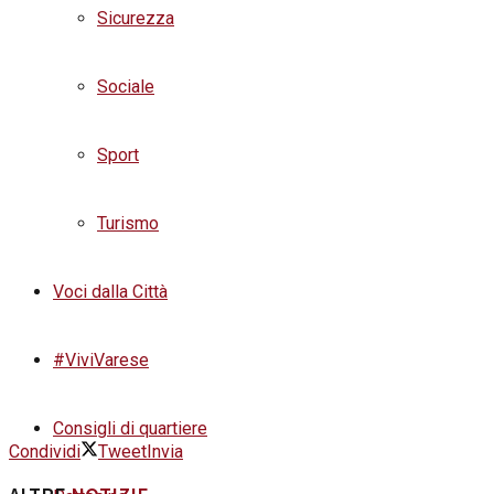
Sicurezza
Sociale
Sport
Turismo
Voci dalla Città
#ViviVarese
Consigli di quartiere
Condividi
Tweet
Invia