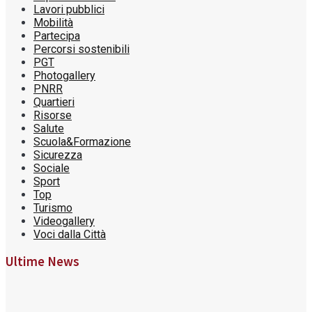
Lavori pubblici
Mobilità
Partecipa
Percorsi sostenibili
PGT
Photogallery
PNRR
Quartieri
Risorse
Salute
Scuola&Formazione
Sicurezza
Sociale
Sport
Top
Turismo
Videogallery
Voci dalla Città
Ultime News