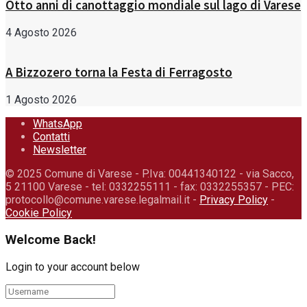
Otto anni di canottaggio mondiale sul lago di Varese
4 Agosto 2026
A Bizzozero torna la Festa di Ferragosto
1 Agosto 2026
WhatsApp
Contatti
Newsletter
© 2025 Comune di Varese - P.Iva: 00441340122 - via Sacco,
5 21100 Varese - tel: 0332255111 - fax: 0332255357 - PEC:
protocollo@comune.varese.legalmail.it -
Privacy Policy
-
Cookie Policy
Welcome Back!
Login to your account below