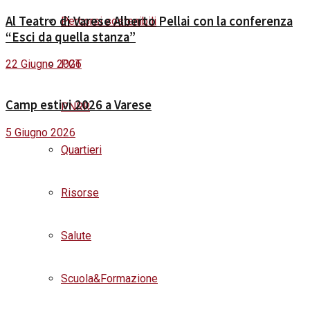
Al Teatro di Varese Alberto Pellai con la conferenza
Percorsi sostenibili
“Esci da quella stanza”
PGT
22 Giugno 2026
Camp estivi 2026 a Varese
PNRR
5 Giugno 2026
Quartieri
Risorse
Salute
Scuola&Formazione