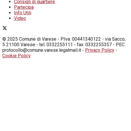
Consigli di quartiere
Partecipa
Info Utili
Video
© 2025 Comune di Varese - P.Iva: 00441340122 - via Sacco,
5 21100 Varese - tel: 0332255111 - fax: 0332255357 - PEC:
protocollo@comune.varese.legalmail.it -
Privacy Policy
-
Cookie Policy