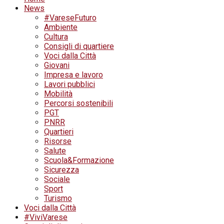
News
#VareseFuturo
Ambiente
Cultura
Consigli di quartiere
Voci dalla Città
Giovani
Impresa e lavoro
Lavori pubblici
Mobilità
Percorsi sostenibili
PGT
PNRR
Quartieri
Risorse
Salute
Scuola&Formazione
Sicurezza
Sociale
Sport
Turismo
Voci dalla Città
#ViviVarese