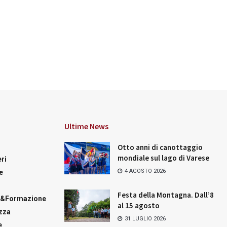
Ultime News
Otto anni di canottaggio
mondiale sul lago di Varese
ri
4 AGOSTO 2026
e
Festa della Montagna. Dall’8
a&Formazione
al 15 agosto
zza
31 LUGLIO 2026
e