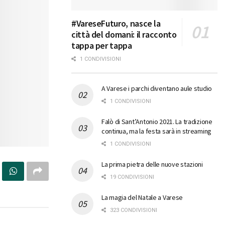
#VareseFuturo, nasce la
città del domani: il racconto
tappa per tappa
1 CONDIVISIONI
A Varese i parchi diventano aule studio
1 CONDIVISIONI
Falò di Sant’Antonio 2021. La tradizione
continua, ma la festa sarà in streaming
1 CONDIVISIONI
La prima pietra delle nuove stazioni
19 CONDIVISIONI
La magia del Natale a Varese
323 CONDIVISIONI