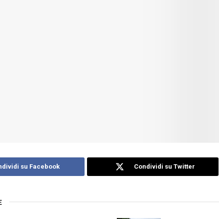
dividi su Facebook
Condividi su Twitter
E