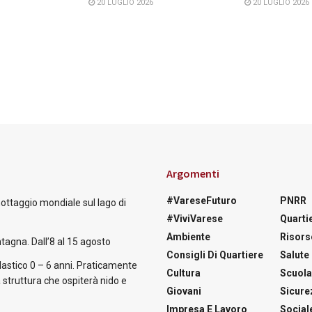
20 LUGLIO 2026
20 LUGLIO 2026
Argomenti
#VareseFuturo
PNRR
nottaggio mondiale sul lago di
#ViviVarese
Quartie
Ambiente
Risors
tagna. Dall’8 al 15 agosto
Consigli Di Quartiere
Salute
astico 0 – 6 anni. Praticamente
Cultura
Scuol
 struttura che ospiterà nido e
Giovani
Sicure
Impresa E Lavoro
Social