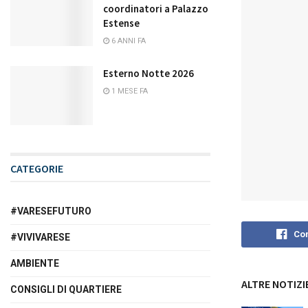
coordinatori a Palazzo
Estense
6 ANNI FA
Esterno Notte 2026
1 MESE FA
CATEGORIE
#VARESEFUTURO
Con
#VIVIVARESE
AMBIENTE
ALTRE NOTIZI
CONSIGLI DI QUARTIERE