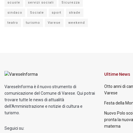
scuole
servizi sociali
Sicurezza
sindaco
Sociale
sport
strade
teatro
turismo
Varese
weekend
Ultime News
Otto anni di ca
VareseInforma è il nuovo strumento di
Varese
comunicazione del Comune di Varese. Qui potrai
trovare tutte le news di attualità
Festa della Mon
dell'Amministrazione e notizie di cultura e
turismo.
Nuovo Polo scol
pronta la nuova
materna
Seguici su: