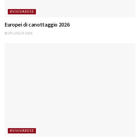
#VIVIVARESE
Europei di canottaggio 2026
29 LUGLIO 2026
#VIVIVARESE