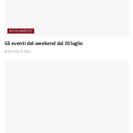
#VIVIVARESE
Gli eventi del weekend dal 30 luglio
30 LUGLIO 2026