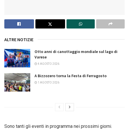
ALTRE NOTIZIE
Otto anni di canottaggio mondiale sul lago di
Varese
4 AGOSTO 2026
A Bizzozero torna la Festa di Ferragosto
1 AGOSTO 2026
Sono tanti gli eventi in programma nei prossimi giorni.