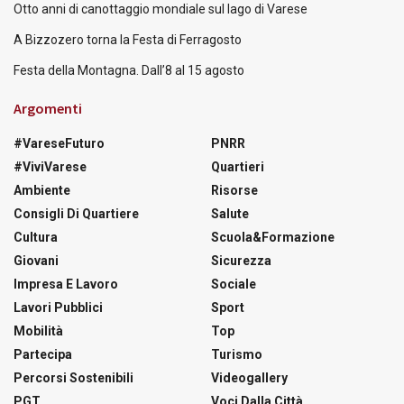
Otto anni di canottaggio mondiale sul lago di Varese
A Bizzozero torna la Festa di Ferragosto
Festa della Montagna. Dall’8 al 15 agosto
Argomenti
#VareseFuturo
PNRR
#ViviVarese
Quartieri
Ambiente
Risorse
Consigli Di Quartiere
Salute
Cultura
Scuola&Formazione
Giovani
Sicurezza
Impresa E Lavoro
Sociale
Lavori Pubblici
Sport
Mobilità
Top
Partecipa
Turismo
Percorsi Sostenibili
Videogallery
PGT
Voci Dalla Città