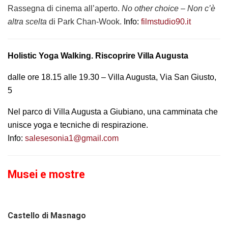
Rassegna di cinema all’aperto.
No other choice
–
Non c’è
altra scelta
di Park Chan-Wook.
Info:
filmstudio90.it
Holistic Yoga Walking. Riscoprire Villa Augusta
dalle ore 18.15 alle 19.30 – Villa Augusta, Via San Giusto,
5
Nel parco di Villa Augusta a Giubiano, una camminata che
unisce yoga e tecniche di respirazione.
Info:
salesesonia1@gmail.com
Musei e mostre
Castello di Masnago