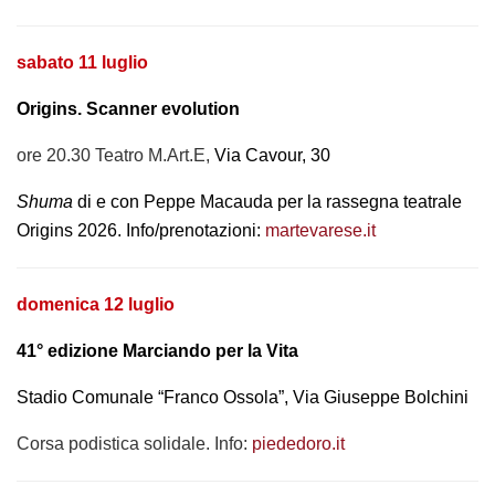
sabato
11 luglio
Origins. Scanner evolution
ore 20.30 Teatro M.Art.E,
Via Cavour, 30
Shuma
di e con Peppe Macauda per la rassegna teatrale
Origins 2026. Info/prenotazioni:
martevarese.it
domenica 12 luglio
41° edizione Marciando per la Vita
Stadio Comunale “Franco Ossola”, Via Giuseppe Bolchini
Corsa podistica solidale. Info:
piededoro.it