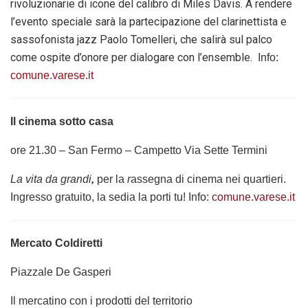
rivoluzionarie di icone del calibro di Miles Davis. A rendere
l’evento speciale sarà la partecipazione del clarinettista e
sassofonista jazz Paolo Tomelleri, che salirà sul palco
come ospite d’onore per dialogare con l’ensemble.
Info:
comune.varese.it
Il cinema sotto casa
ore 21.30 – San Fermo – Campetto Via Sette Termini
La vita da grandi
,
per la
r
assegna di cinema nei quartieri.
Ingresso gratuito, la sedia la porti tu!
Info:
comune.varese.it
Mercato Coldiretti
Piazzale De Gasperi
Il mercatino con i prodotti del territorio