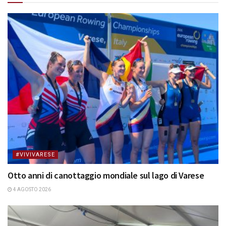
#VIVIVARESE
Otto anni di canottaggio mondiale sul lago di Varese
4 AGOSTO 2026