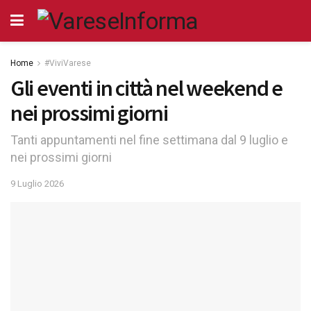
Home
#ViviVarese
Gli eventi in città nel weekend e
nei prossimi giorni
Tanti appuntamenti nel fine settimana dal 9 luglio e
nei prossimi giorni
9 Luglio 2026