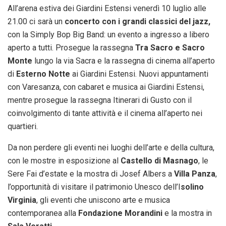
All’arena estiva dei Giardini Estensi venerdì 10 luglio alle
21.00 ci sarà un
concerto con i grandi classici del jazz,
con la Simply Bop Big Band: un evento a ingresso a libero
aperto a tutti. Prosegue la rassegna
Tra Sacro e Sacro
Monte
lungo la via Sacra e la rassegna di cinema all’aperto
di
Esterno Notte
ai Giardini Estensi. Nuovi appuntamenti
con Varesanza, con cabaret e musica ai Giardini Estensi,
mentre prosegue la rassegna Itinerari di Gusto con il
coinvolgimento di tante attività e il cinema all’aperto nei
quartieri.
Da non perdere gli eventi nei luoghi dell’arte e della cultura,
con le mostre in esposizione al
Castello di Masnago
, le
Sere Fai d’estate e la mostra di Josef Albers a
Villa Panza
,
l’opportunità di visitare il patrimonio Unesco dell’I
solino
Virginia
, gli eventi che uniscono arte e musica
contemporanea alla
Fondazione Morandini
e la mostra in