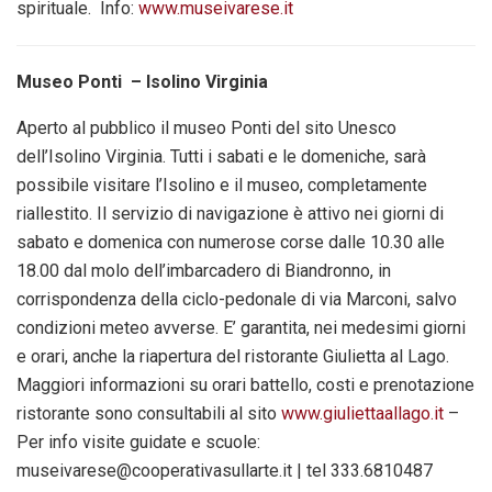
spirituale.
Info:
www.museivarese.it
Museo Ponti – Isolino Virginia
Aperto al pubblico il museo Ponti del sito Unesco
dell’Isolino Virginia. Tutti i sabati e le domeniche, sarà
possibile visitare l’Isolino e il museo, completamente
riallestito. Il servizio di navigazione è attivo nei giorni di
sabato e domenica con numerose corse dalle 10.30 alle
18.00 dal molo dell’imbarcadero di Biandronno, in
corrispondenza della ciclo-pedonale di via Marconi, salvo
condizioni meteo avverse. E’ garantita, nei medesimi giorni
e orari, anche la riapertura del ristorante Giulietta al Lago.
Maggiori informazioni su orari battello, costi e prenotazione
ristorante sono consultabili al sito
www.giuliettaallago.it
–
Per info visite guidate e scuole:
museivarese@cooperativasullarte.it | tel 333.6810487