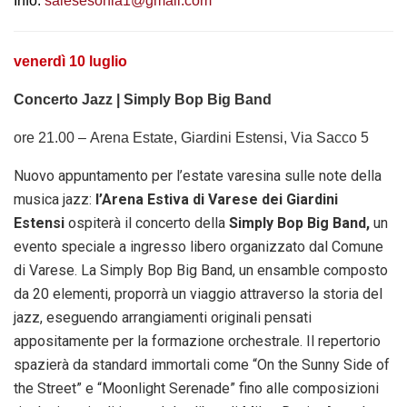
Info:
salesesonia1@gmail.com
venerdì 10 luglio
Concerto Jazz | Simply Bop Big Band
ore 21.00 –
Arena Estate,
Giardini Estensi, Via Sacco 5
Nuovo appuntamento per l’estate varesina sulle note della
musica jazz:
l’Arena Estiva di Varese dei Giardini
Estensi
ospiterà il concerto della
Simply Bop Big Band,
un
evento speciale a ingresso libero organizzato dal Comune
di Varese. La Simply Bop Big Band, un ensamble composto
da 20 elementi, proporrà un viaggio attraverso la storia del
jazz, eseguendo arrangiamenti originali pensati
appositamente per la formazione orchestrale. Il repertorio
spazierà da standard immortali come “On the Sunny Side of
the Street” e “Moonlight Serenade” fino alle composizioni