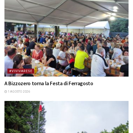
#VIVIVARESE
A Bizzozero torna la Festa di Ferragosto
1 AGOSTO 2026