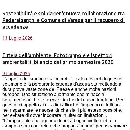
Sostenibilità e solidarietà: nuova collaborazione tra
Federalberghi e Comune di Varese per il recupero di
eccedenze
13 Luglio 2026
Tutela dell’ambiente. Fototrappole e ispettori
ambientali: il bilancio del primo semestre 2026
9 Luglio 2026
L’appello del sindaco Galimberti: “Il caldo record di queste
settimane e la perdurante carenza d’acqua sta mettendo a
dura prova vaste zone del Paese e anche molte nazioni
europee. Una situazione allarmante che minaccia
seriamente anche le riserve idriche del nostro territorio. Per
questo mi appello ai cittadini affinché l’impegno di tutti noi
nel risparmiare le risorse idriche sia il più esteso possibile,
per evitare di dover incorrere in ulteriori limitazioni”.
“E’ importante che ognuno di noi ad ogni livello metta in
campo azioni concrete nelle proprie abitudini per risparmiare