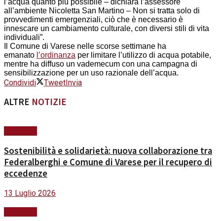
l’acqua quanto più possibile – dichiara l’assessore
all’ambiente Nicoletta San Martino – Non si tratta solo di
provvedimenti emergenziali, ciò che è necessario è
innescare un cambiamento culturale, con diversi stili di vita
individuali”.
Il Comune di Varese nelle scorse settimane ha
emanato
l’ordinanza
per limitare l’utilizzo di acqua potabile,
mentre ha diffuso un vademecum con una campagna di
sensibilizzazione per un uso razionale dell’acqua.
Condividi
Tweet
Invia
ALTRE
NOTIZIE
Ambiente
Sostenibilità e solidarietà: nuova collaborazione tra
Federalberghi e Comune di Varese per il recupero di
eccedenze
13 Luglio 2026
Ambiente