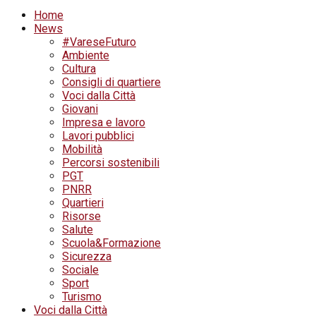
Home
News
#VareseFuturo
Ambiente
Cultura
Consigli di quartiere
Voci dalla Città
Giovani
Impresa e lavoro
Lavori pubblici
Mobilità
Percorsi sostenibili
PGT
PNRR
Quartieri
Risorse
Salute
Scuola&Formazione
Sicurezza
Sociale
Sport
Turismo
Voci dalla Città