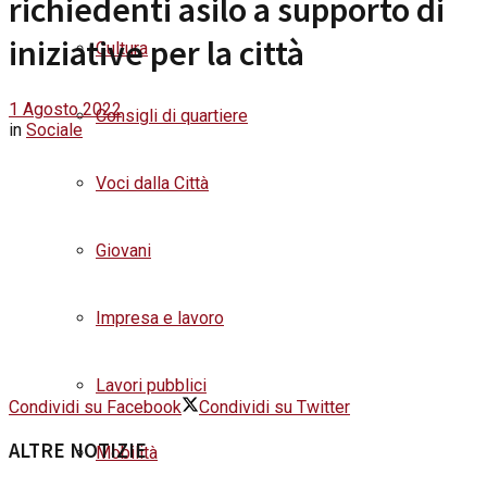
richiedenti asilo a supporto di
iniziative per la città
Cultura
1 Agosto 2022
Consigli di quartiere
in
Sociale
Voci dalla Città
Giovani
Impresa e lavoro
Lavori pubblici
Condividi su Facebook
Condividi su Twitter
ALTRE NOTIZIE
Mobilità