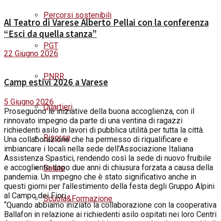
Percorsi sostenibili
Al Teatro di Varese Alberto Pellai con la conferenza
“Esci da quella stanza”
PGT
22 Giugno 2026
PNRR
Camp estivi 2026 a Varese
5 Giugno 2026
Quartieri
Proseguono le iniziative della buona accoglienza, con il
rinnovato impegno da parte di una ventina di ragazzi
richiedenti asilo in lavori di pubblica utilità per tutta la città.
Risorse
Una collaborazione che ha permesso di riqualificare e
imbiancare i locali nella sede dell’Associazione Italiana
Assistenza Spastici, rendendo così la sede di nuovo fruibile
e accogliente dopo due anni di chiusura forzata a causa della
Salute
pandemia. Un impegno che è stato significativo anche in
questi giorni per l’allestimento della festa degli Gruppo Alpini
al Campo dei Fiori.
Scuola&Formazione
“Quando abbiamo iniziato la collaborazione con la cooperativa
Ballafon in relazione ai richiedenti asilo ospitati nei loro Centri