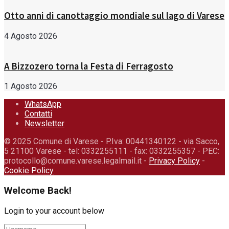
Otto anni di canottaggio mondiale sul lago di Varese
4 Agosto 2026
A Bizzozero torna la Festa di Ferragosto
1 Agosto 2026
WhatsApp
Contatti
Newsletter
© 2025 Comune di Varese - P.Iva: 00441340122 - via Sacco,
5 21100 Varese - tel: 0332255111 - fax: 0332255357 - PEC:
protocollo@comune.varese.legalmail.it -
Privacy Policy
-
Cookie Policy
Welcome Back!
Login to your account below