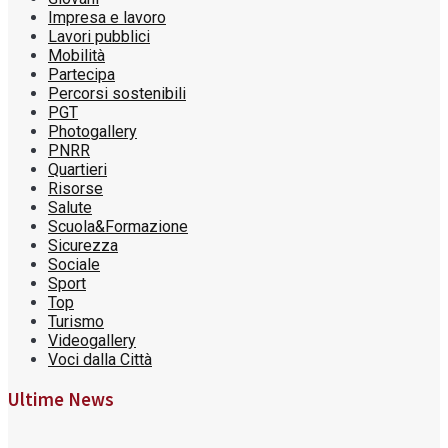
Impresa e lavoro
Lavori pubblici
Mobilità
Partecipa
Percorsi sostenibili
PGT
Photogallery
PNRR
Quartieri
Risorse
Salute
Scuola&Formazione
Sicurezza
Sociale
Sport
Top
Turismo
Videogallery
Voci dalla Città
Ultime News