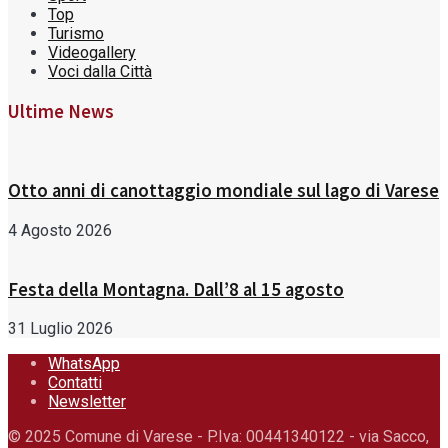
Top
Turismo
Videogallery
Voci dalla Città
Ultime News
Otto anni di canottaggio mondiale sul lago di Varese
4 Agosto 2026
Festa della Montagna. Dall’8 al 15 agosto
31 Luglio 2026
WhatsApp
Contatti
Newsletter
© 2025 Comune di Varese - P.Iva: 00441340122 - via Sacco,