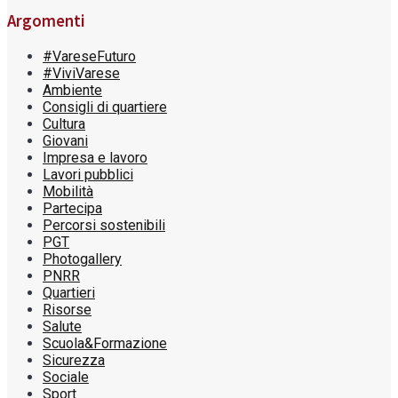
Argomenti
#VareseFuturo
#ViviVarese
Ambiente
Consigli di quartiere
Cultura
Giovani
Impresa e lavoro
Lavori pubblici
Mobilità
Partecipa
Percorsi sostenibili
PGT
Photogallery
PNRR
Quartieri
Risorse
Salute
Scuola&Formazione
Sicurezza
Sociale
Sport