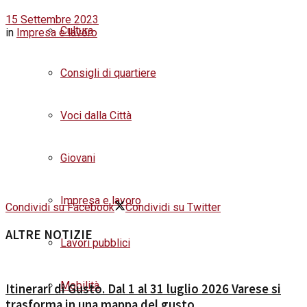
15 Settembre 2023
Cultura
in
Impresa e lavoro
Consigli di quartiere
Voci dalla Città
Giovani
Impresa e lavoro
Condividi su Facebook
Condividi su Twitter
ALTRE NOTIZIE
Lavori pubblici
Mobilità
Itinerari di Gusto. Dal 1 al 31 luglio 2026 Varese si
trasforma in una mappa del gusto