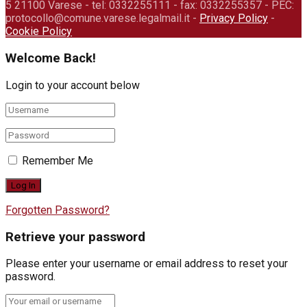
5 21100 Varese - tel: 0332255111 - fax: 0332255357 - PEC:
protocollo@comune.varese.legalmail.it -
Privacy Policy
-
Cookie Policy
Welcome Back!
Login to your account below
Remember Me
Forgotten Password?
Retrieve your password
Please enter your username or email address to reset your
password.