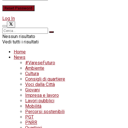
Log In
Nessun risultato
Vedi tutti i risultati
Home
News
#VareseFuturo
Ambiente
Cultura
Consigli di quartiere
Voci dalla Città
Giovani
Impresa e lavoro
Lavori pubblici
Mobilità
Percorsi sostenibili
PGT
PNRR
Quartieri