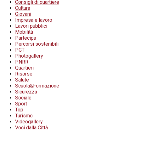
Consigli di quartiere
Cultura
Giovani
Impresa e lavoro
Lavori pubblici
Mobilità
Partecipa
Percorsi sostenibili
PGT
Photogallery
PNRR
Quartieri
Risorse
Salute
Scuola&Formazione
Sicurezza
Sociale
Sport
Top
Turismo
Videogallery
Voci dalla Città