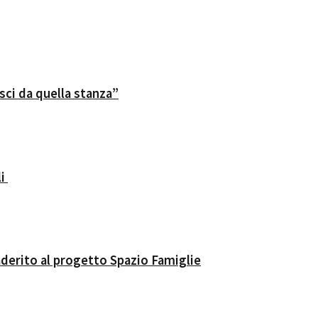
sci da quella stanza”
li
aderito al progetto Spazio Famiglie