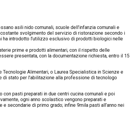
essano asili nido comunali, scuole dell’infanzia comunali e
o e costante svolgimento del servizio di ristorazione secondo i
 ha introdotto l’utilizzo esclusivo di prodotti biologici nelle
terie prime e prodotti alimentari, con il rispetto delle
essere presentata, con la documentazione richiesta, entro il 15
e e Tecnologie Alimentari, o Laurea Specialistica in Scienze e
 di stato per l’abilitazione alla professione di tecnologo
to con pasti preparati in due centri cucina comunali e poi
ssivamente, ogni anno scolastico vengono preparati e
ie e secondarie di primo grado; infine 9mila pasti all’anno nei