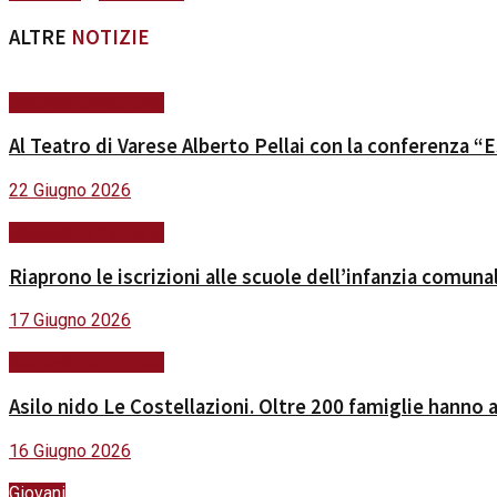
ALTRE
NOTIZIE
Scuola&Formazione
Al Teatro di Varese Alberto Pellai con la conferenza “E
22 Giugno 2026
Scuola&Formazione
Riaprono le iscrizioni alle scuole dell’infanzia comuna
17 Giugno 2026
Scuola&Formazione
Asilo nido Le Costellazioni. Oltre 200 famiglie hanno 
16 Giugno 2026
Giovani