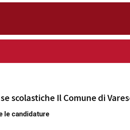
nse scolastiche Il Comune di Vare
e le candidature