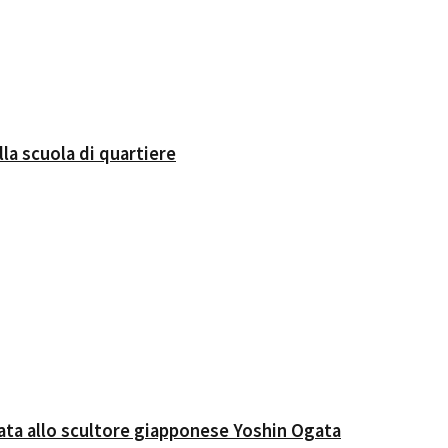
lla scuola di quartiere
cata allo scultore giapponese Yoshin Ogata