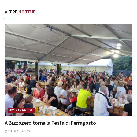
ALTRE
NOTIZIE
#VIVIVARESE
A Bizzozero torna la Festa di Ferragosto
1 AGOSTO 2026