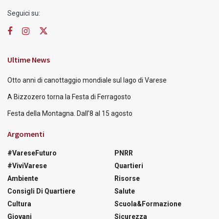
Seguici su:
Ultime News
Otto anni di canottaggio mondiale sul lago di Varese
A Bizzozero torna la Festa di Ferragosto
Festa della Montagna. Dall’8 al 15 agosto
Argomenti
#VareseFuturo
PNRR
#ViviVarese
Quartieri
Ambiente
Risorse
Consigli Di Quartiere
Salute
Cultura
Scuola&Formazione
Giovani
Sicurezza