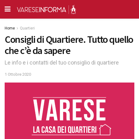
Home
Quartieri
Consigli di Quartiere. Tutto quello
che c’è da sapere
Le info e i contatti del tuo consiglio di quartiere
1 Ottobre 2020