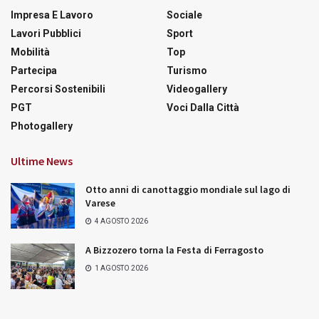
Impresa E Lavoro
Sociale
Lavori Pubblici
Sport
Mobilità
Top
Partecipa
Turismo
Percorsi Sostenibili
Videogallery
PGT
Voci Dalla Città
Photogallery
Ultime News
Otto anni di canottaggio mondiale sul lago di
Varese
4 AGOSTO 2026
A Bizzozero torna la Festa di Ferragosto
1 AGOSTO 2026