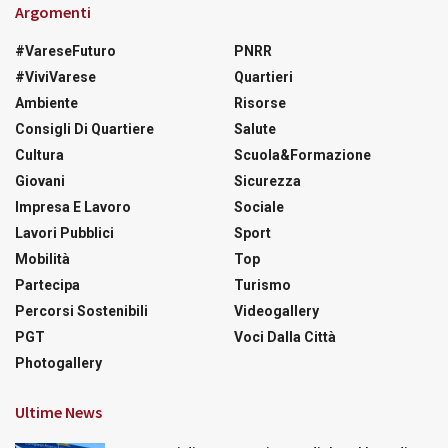
Argomenti
#VareseFuturo
PNRR
#ViviVarese
Quartieri
Ambiente
Risorse
Consigli Di Quartiere
Salute
Cultura
Scuola&Formazione
Giovani
Sicurezza
Impresa E Lavoro
Sociale
Lavori Pubblici
Sport
Mobilità
Top
Partecipa
Turismo
Percorsi Sostenibili
Videogallery
PGT
Voci Dalla Città
Photogallery
Ultime News