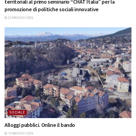
territoriali al primo seminario “CHAT Italia” per la
promozione di politiche sociali innovative
22 MAGGIO 2026
SOCIALE
Alloggi pubblici. Online il bando
13 MAGGIO 2026