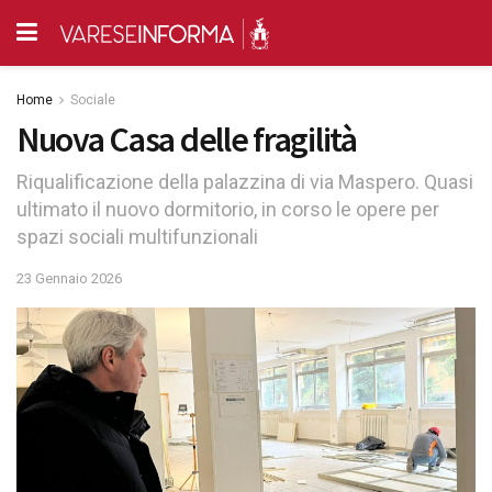
Home
Sociale
Nuova Casa delle fragilità
Riqualificazione della palazzina di via Maspero. Quasi
ultimato il nuovo dormitorio, in corso le opere per
spazi sociali multifunzionali
23 Gennaio 2026