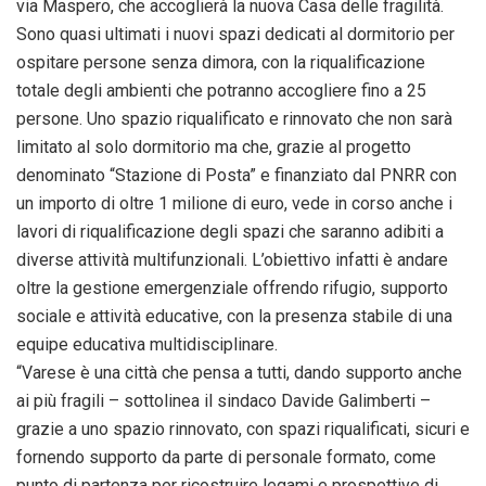
via Maspero, che accoglierà la nuova Casa delle fragilità.
Sono quasi ultimati i nuovi spazi dedicati al dormitorio per
ospitare persone senza dimora, con la riqualificazione
totale degli ambienti che potranno accogliere fino a 25
persone. Uno spazio riqualificato e rinnovato che non sarà
limitato al solo dormitorio ma che, grazie al progetto
denominato “Stazione di Posta” e finanziato dal PNRR con
un importo di oltre 1 milione di euro, vede in corso anche i
lavori di riqualificazione degli spazi che saranno adibiti a
diverse attività multifunzionali. L’obiettivo infatti è andare
oltre la gestione emergenziale offrendo rifugio, supporto
sociale e attività educative, con la presenza stabile di una
equipe educativa multidisciplinare.
“Varese è una città che pensa a tutti, dando supporto anche
ai più fragili – sottolinea il sindaco Davide Galimberti –
grazie a uno spazio rinnovato, con spazi riqualificati, sicuri e
fornendo supporto da parte di personale formato, come
punto di partenza per ricostruire legami e prospettive di