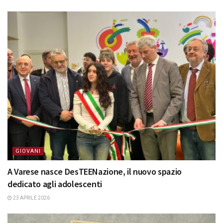
GIOVANI
A Varese nasce DesTEENazione, il nuovo spazio
dedicato agli adolescenti
23 APRILE 2026