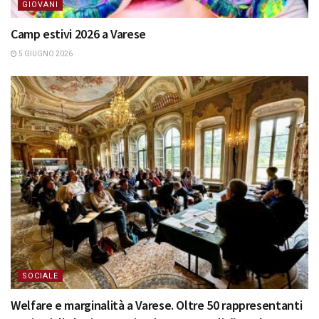
GIOVANI
Camp estivi 2026 a Varese
5 GIUGNO 2026
SOCIALE
Welfare e marginalità a Varese. Oltre 50 rappresentanti