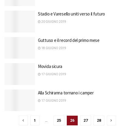
Stadio e Varesello uniti verso il futuro
20 GIUGNO 2019
Guttuso e il record del primo mese
18 GIUGNO 2019
Movida sicura
17 GIUGNO 2019
Alla Schiranna tornano i camper
17 GIUGNO 2019
1
…
25
26
27
28