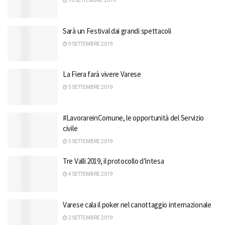
10 SETTEMBRE 2019
Sarà un Festival dai grandi spettacoli
9 SETTEMBRE 2019
La Fiera farà vivere Varese
5 SETTEMBRE 2019
#LavorareinComune, le opportunità del Servizio
civile
5 SETTEMBRE 2019
Tre Valli 2019, il protocollo d’intesa
4 SETTEMBRE 2019
Varese cala il poker nel canottaggio internazionale
2 SETTEMBRE 2019