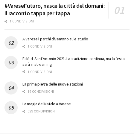
#VareseFuturo, nasce la città del domani:
il racconto tappa per tappa
1 CONDIVISIONI
A Varese i parchi diventano aule studio
1 CONDIVISIONI
Falò di Sant’Antonio 2021. La tradizione continua, ma la festa
sarà in streaming
1 CONDIVISIONI
La prima pietra delle nuove stazioni
19 CONDIVISIONI
La magia del Natale a Varese
323 CONDIVISIONI