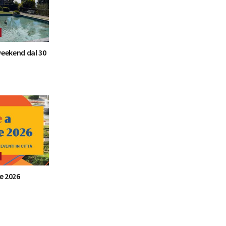
 weekend dal 30
e 2026