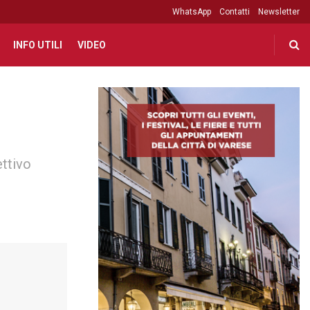
WhatsApp
Contatti
Newsletter
INFO UTILI
VIDEO
ettivo