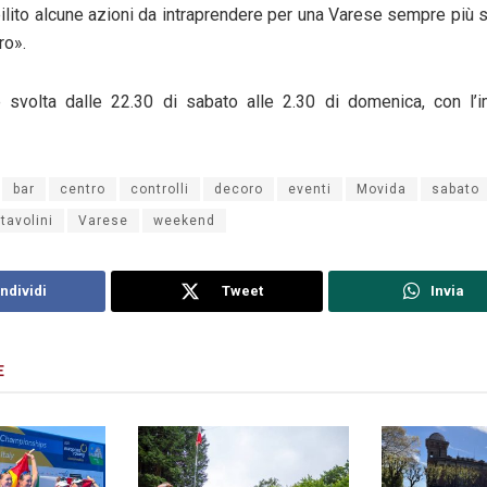
lito alcune azioni da intraprendere per una Varese sempre più s
ro».
 è svolta dalle 22.30 di
sabato
alle 2.30 di
domenica
, con l’
bar
centro
controlli
decoro
eventi
Movida
sabato
tavolini
Varese
weekend
ndividi
Tweet
Invia
E