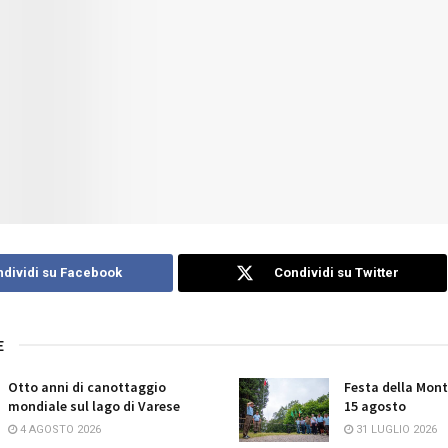
dividi su Facebook
Condividi su Twitter
E
Otto anni di canottaggio
Festa della Mont
mondiale sul lago di Varese
15 agosto
4 AGOSTO 2026
31 LUGLIO 2026