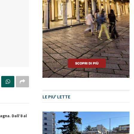
LE PIU' LETTE
agna. Dall’8 al