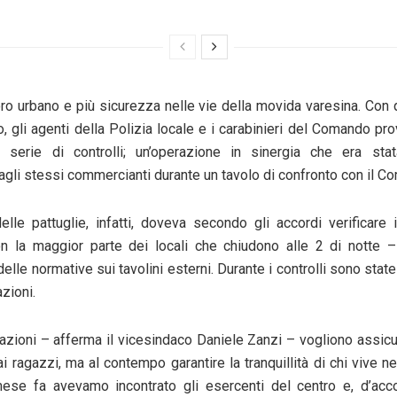
o urbano e più sicurezza nelle vie della movida varesina. Con
, gli agenti della Polizia locale e i carabinieri del Comando pro
 serie di controlli; un’operazione in sinergia che era stat
agli stessi commercianti durante un tavolo di confronto con il C
delle pattuglie, infatti, doveva secondo gli accordi verificare i
n la maggior parte dei locali che chiudono alle 2 di notte –
elle normative sui tavolini esterni. Durante i controlli sono stat
azioni.
zioni – afferma il vicesindaco Daniele Zanzi – vogliono assicu
i ragazzi, ma al contempo garantire la tranquillità di chi vive n
ese fa avevamo incontrato gli esercenti del centro e, d’acco