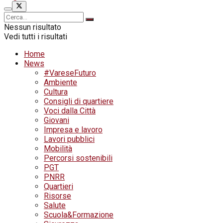
Nessun risultato
Vedi tutti i risultati
Home
News
#VareseFuturo
Ambiente
Cultura
Consigli di quartiere
Voci dalla Città
Giovani
Impresa e lavoro
Lavori pubblici
Mobilità
Percorsi sostenibili
PGT
PNRR
Quartieri
Risorse
Salute
Scuola&Formazione