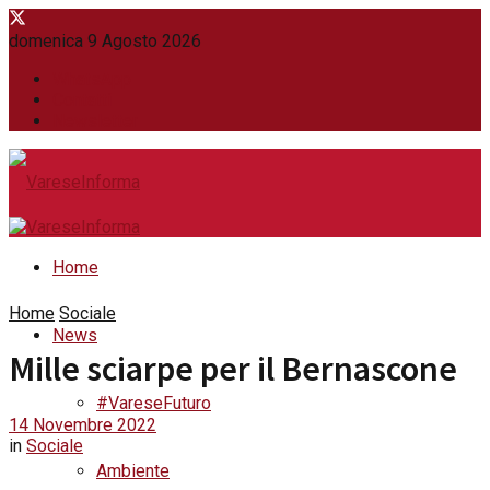
domenica 9 Agosto 2026
WhatsApp
Contatti
Newsletter
Home
Home
Sociale
News
Mille sciarpe per il Bernascone
#VareseFuturo
14 Novembre 2022
in
Sociale
Ambiente