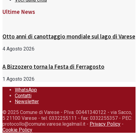
Ultime News
Otto anni di canottaggio mondiale sul lago di Varese
4 Agosto 2026
A Bizzozero torna la Festa di Ferragosto
1 Agosto 2026
WhatsApp
Contatti
Newsletter
© 2025 Comune di Varese - P.Iva: 00441340122 - via Sacco,
5 21100 Varese - tel: 0332255111 - fax: 0332255357 - PEC:
protocollo@comune.varese.legalmail.it -
Privacy Policy
-
Cookie Policy