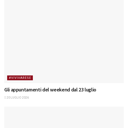
#VIVIVARESE
Gli appuntamenti del weekend dal 23 luglio
20 LUGLIO 2026