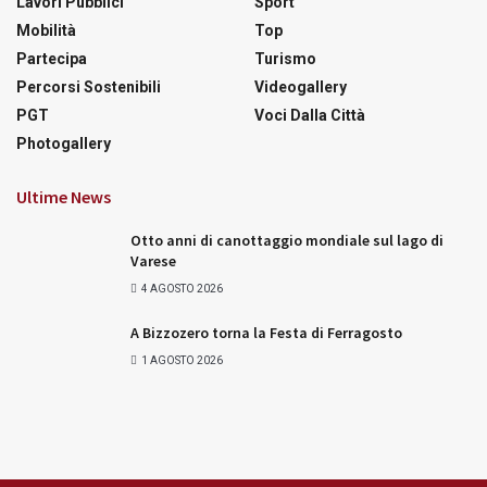
Lavori Pubblici
Sport
Mobilità
Top
Partecipa
Turismo
Percorsi Sostenibili
Videogallery
PGT
Voci Dalla Città
Photogallery
Ultime News
Otto anni di canottaggio mondiale sul lago di
Varese
4 AGOSTO 2026
A Bizzozero torna la Festa di Ferragosto
1 AGOSTO 2026