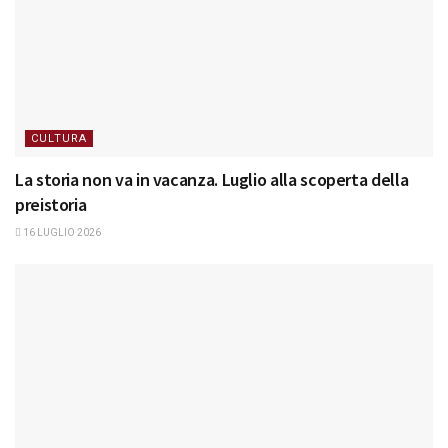
CULTURA
La storia non va in vacanza. Luglio alla scoperta della
preistoria
16 LUGLIO 2026