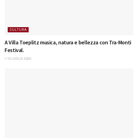
CULTURA
A Villa Toeplitz musica, natura e bellezza con Tra-Monti
Festival.
13 LUGLIO 2026