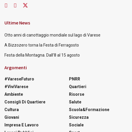
Ultime News
Otto anni di canottaggio mondiale sul lago di Varese
A Bizzozero torna la Festa di Ferragosto
Festa della Montagna. Dall’8 al 15 agosto
Argomenti
#VareseFuturo
PNRR
#ViviVarese
Quartieri
Ambiente
Risorse
Consigli Di Quartiere
Salute
Cultura
Scuola&Formazione
Giovani
Sicurezza
Impresa E Lavoro
Sociale