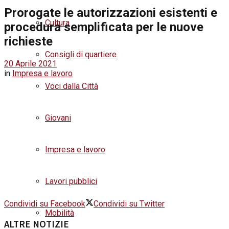
Prorogate le autorizzazioni esistenti e
Cultura
procedura semplificata per le nuove
richieste
Consigli di quartiere
20 Aprile 2021
in
Impresa e lavoro
Voci dalla Città
Giovani
Impresa e lavoro
Lavori pubblici
Condividi su Facebook
Condividi su Twitter
Mobilità
ALTRE NOTIZIE