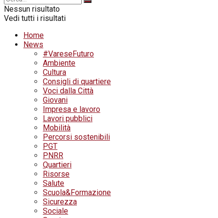
Nessun risultato
Vedi tutti i risultati
Home
News
#VareseFuturo
Ambiente
Cultura
Consigli di quartiere
Voci dalla Città
Giovani
Impresa e lavoro
Lavori pubblici
Mobilità
Percorsi sostenibili
PGT
PNRR
Quartieri
Risorse
Salute
Scuola&Formazione
Sicurezza
Sociale