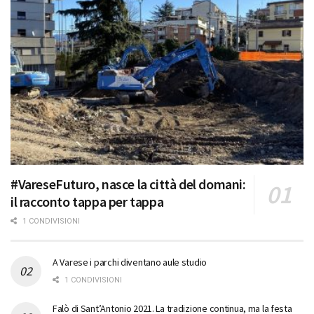
#VareseFuturo, nasce la città del domani:
il racconto tappa per tappa
1 CONDIVISIONI
A Varese i parchi diventano aule studio
1 CONDIVISIONI
Falò di Sant’Antonio 2021. La tradizione continua, ma la festa