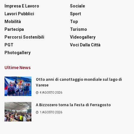
Impresa E Lavoro
Sociale
Lavori Pubblici
Sport
Mobilità
Top
Partecipa
Turismo
Percorsi Sostenibili
Videogallery
PGT
Voci Dalla Città
Photogallery
Ultime News
Otto anni di canottaggio mondiale sul lago di
Varese
4 AGOSTO 2026
A Bizzozero torna la Festa di Ferragosto
1 AGOSTO 2026