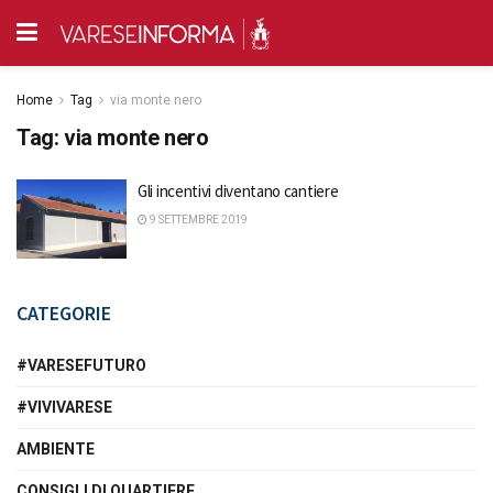
Home
Tag
via monte nero
Tag:
via monte nero
Gli incentivi diventano cantiere
9 SETTEMBRE 2019
CATEGORIE
#VARESEFUTURO
#VIVIVARESE
AMBIENTE
CONSIGLI DI QUARTIERE