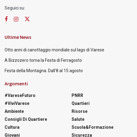
Seguici su:
Ultime News
Otto anni di canottaggio mondiale sul lago di Varese
A Bizzozero torna la Festa di Ferragosto
Festa della Montagna. Dall’8 al 15 agosto
Argomenti
#VareseFuturo
PNRR
#ViviVarese
Quartieri
Ambiente
Risorse
Consigli Di Quartiere
Salute
Cultura
Scuola&Formazione
Giovani
Sicurezza