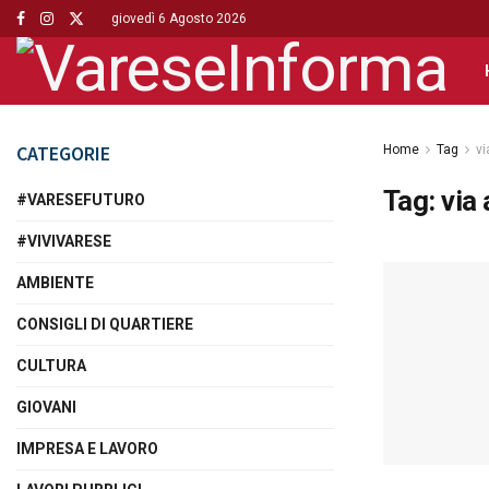
giovedì 6 Agosto 2026
CATEGORIE
Home
Tag
vi
Tag:
via
#VARESEFUTURO
#VIVIVARESE
AMBIENTE
CONSIGLI DI QUARTIERE
CULTURA
GIOVANI
IMPRESA E LAVORO