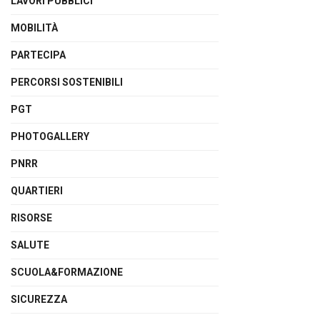
LAVORI PUBBLICI
MOBILITÀ
PARTECIPA
PERCORSI SOSTENIBILI
PGT
PHOTOGALLERY
PNRR
QUARTIERI
RISORSE
SALUTE
SCUOLA&FORMAZIONE
SICUREZZA