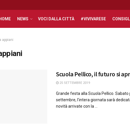
HOME
NEWS
VOCI DALLA CITTÀ
#VIVIVARESE
CONSIGL
a appiani
 appiani
Scuola Pellico, il futuro si apr
25 SETTEMBRE 2019
Grande festa alla Scuola Pellico. Sabato
settembre, l'intera giornata sarà dedicata
novità arrivate con la ...