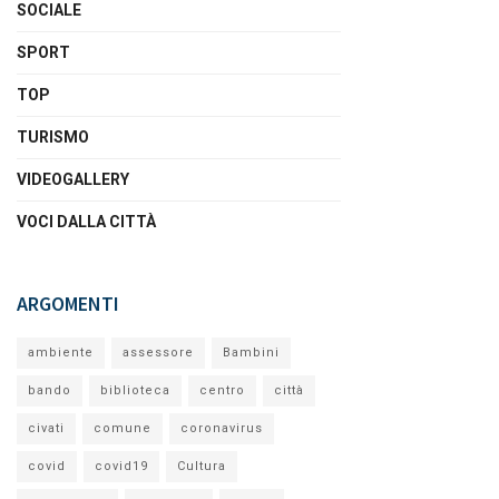
SOCIALE
SPORT
TOP
TURISMO
VIDEOGALLERY
VOCI DALLA CITTÀ
ARGOMENTI
ambiente
assessore
Bambini
bando
biblioteca
centro
città
civati
comune
coronavirus
covid
covid19
Cultura