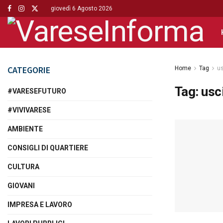
giovedì 6 Agosto 2026
CATEGORIE
Home
Tag
us
Tag:
usc
#VARESEFUTURO
#VIVIVARESE
AMBIENTE
CONSIGLI DI QUARTIERE
CULTURA
GIOVANI
IMPRESA E LAVORO