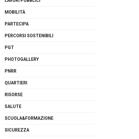
LAVORI PUBBLICI
MOBILITÀ
PARTECIPA
PERCORSI SOSTENIBILI
PGT
PHOTOGALLERY
PNRR
QUARTIERI
RISORSE
SALUTE
SCUOLA&FORMAZIONE
SICUREZZA