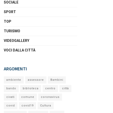
SOCIALE
SPORT
TOP
TURISMO
VIDEOGALLERY
VOCI DALLA CITTÀ
ARGOMENTI
ambiente
assessore
Bambini
bando
biblioteca
centro
città
civati
comune
coronavirus
covid
covid19
Cultura