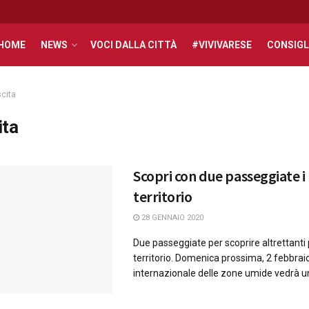
HOME
NEWS
VOCI DALLA CITTÀ
#VIVIVARESE
CONSIGL
cita
ita
Scopri con due passeggiate i 
territorio
28 GENNAIO 2020
Due passeggiate per scoprire altrettanti 
territorio. Domenica prossima, 2 febbraio
internazionale delle zone umide vedrà un 