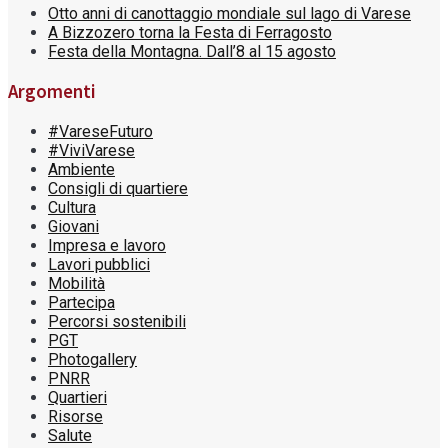
Otto anni di canottaggio mondiale sul lago di Varese
A Bizzozero torna la Festa di Ferragosto
Festa della Montagna. Dall’8 al 15 agosto
Argomenti
#VareseFuturo
#ViviVarese
Ambiente
Consigli di quartiere
Cultura
Giovani
Impresa e lavoro
Lavori pubblici
Mobilità
Partecipa
Percorsi sostenibili
PGT
Photogallery
PNRR
Quartieri
Risorse
Salute