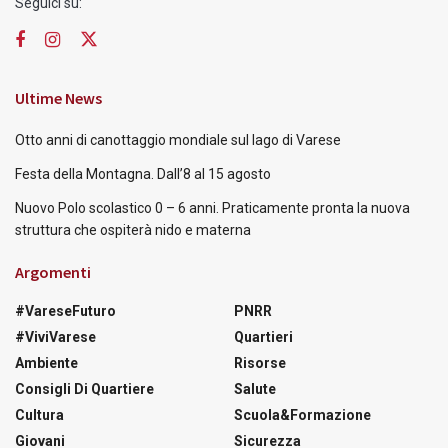
Seguici su:
Ultime News
Otto anni di canottaggio mondiale sul lago di Varese
Festa della Montagna. Dall’8 al 15 agosto
Nuovo Polo scolastico 0 – 6 anni. Praticamente pronta la nuova
struttura che ospiterà nido e materna
Argomenti
#VareseFuturo
PNRR
#ViviVarese
Quartieri
Ambiente
Risorse
Consigli Di Quartiere
Salute
Cultura
Scuola&Formazione
Giovani
Sicurezza