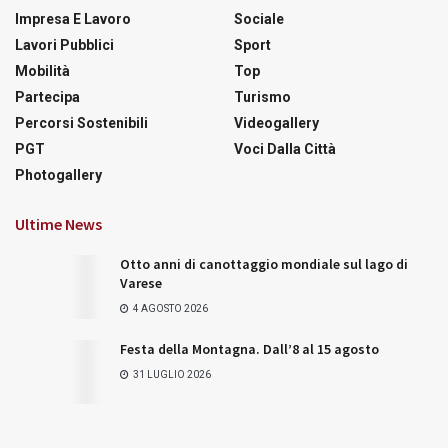
Impresa E Lavoro
Sociale
Lavori Pubblici
Sport
Mobilità
Top
Partecipa
Turismo
Percorsi Sostenibili
Videogallery
PGT
Voci Dalla Città
Photogallery
Ultime News
Otto anni di canottaggio mondiale sul lago di
Varese
4 AGOSTO 2026
Festa della Montagna. Dall’8 al 15 agosto
31 LUGLIO 2026