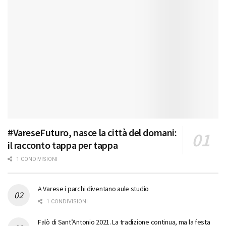
#VareseFuturo, nasce la città del domani:
il racconto tappa per tappa
1 CONDIVISIONI
A Varese i parchi diventano aule studio
1 CONDIVISIONI
Falò di Sant’Antonio 2021. La tradizione continua, ma la festa