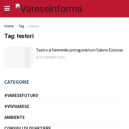
Home
Tag
testori
Tag:
testori
Teatro al femminile protagonista in Salone Estense
22 GENNAIO 2020
CATEGORIE
#VARESEFUTURO
#VIVIVARESE
AMBIENTE
CONSIGLI DI QUARTIERE