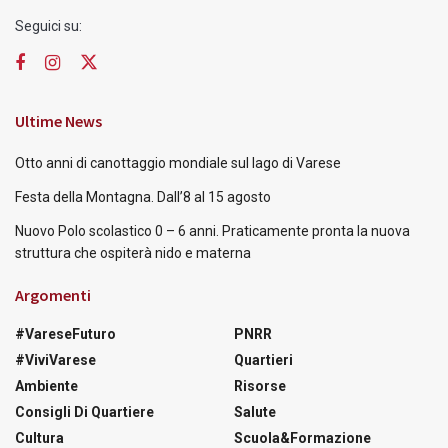
Seguici su:
Ultime News
Otto anni di canottaggio mondiale sul lago di Varese
Festa della Montagna. Dall’8 al 15 agosto
Nuovo Polo scolastico 0 – 6 anni. Praticamente pronta la nuova
struttura che ospiterà nido e materna
Argomenti
#VareseFuturo
PNRR
#ViviVarese
Quartieri
Ambiente
Risorse
Consigli Di Quartiere
Salute
Cultura
Scuola&Formazione