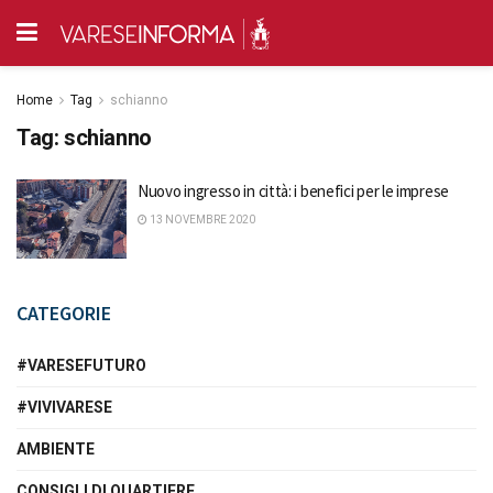
Home
Tag
schianno
Tag:
schianno
Nuovo ingresso in città: i benefici per le imprese
13 NOVEMBRE 2020
CATEGORIE
#VARESEFUTURO
#VIVIVARESE
AMBIENTE
CONSIGLI DI QUARTIERE