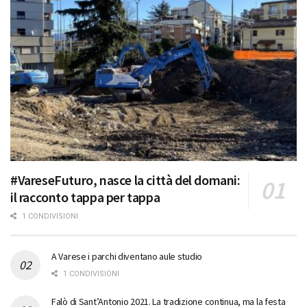
#VareseFuturo, nasce la città del domani:
il racconto tappa per tappa
1 CONDIVISIONI
A Varese i parchi diventano aule studio
1 CONDIVISIONI
Falò di Sant’Antonio 2021. La tradizione continua, ma la festa