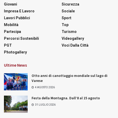
Giovani
Sicurezza
Impresa E Lavoro
Sociale
Lavori Pubblici
Sport
Mobilità
Top
Partecipa
Turismo
Percorsi Sostenibili
Videogallery
PGT
Voci Dalla Città
Photogallery
Ultime News
Otto anni di canottaggio mondiale sul lago di
Varese
4 AGOSTO 2026
Festa della Montagna. Dall’8 al 15 agosto
31 LUGLIO 2026