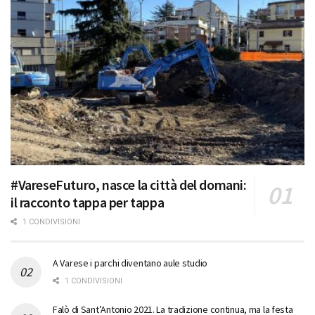
#VareseFuturo, nasce la città del domani:
il racconto tappa per tappa
1 CONDIVISIONI
A Varese i parchi diventano aule studio
1 CONDIVISIONI
Falò di Sant’Antonio 2021. La tradizione continua, ma la festa