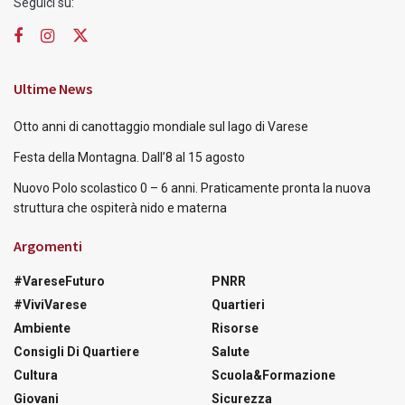
Seguici su:
Ultime News
Otto anni di canottaggio mondiale sul lago di Varese
Festa della Montagna. Dall’8 al 15 agosto
Nuovo Polo scolastico 0 – 6 anni. Praticamente pronta la nuova
struttura che ospiterà nido e materna
Argomenti
#VareseFuturo
PNRR
#ViviVarese
Quartieri
Ambiente
Risorse
Consigli Di Quartiere
Salute
Cultura
Scuola&Formazione
Giovani
Sicurezza