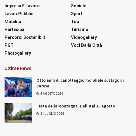
Impresa E Lavoro
Sociale
Lavori Pubblici
Sport
Mobilità
Top
Partecipa
Turismo
Percorsi Sostenibili
Videogallery
PGT
Voci Dalla Città
Photogallery
Ultime News
Otto anni di canottaggio mondiale sul lago di
Varese
4 AGOSTO 2026
Festa della Montagna. Dall’8 al 15 agosto
31 LUGLIO 2026