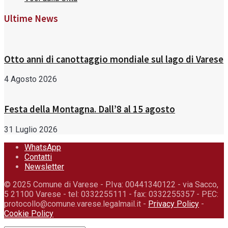
Ultime News
Otto anni di canottaggio mondiale sul lago di Varese
4 Agosto 2026
Festa della Montagna. Dall’8 al 15 agosto
31 Luglio 2026
WhatsApp
Contatti
Newsletter
© 2025 Comune di Varese - P.Iva: 00441340122 - via Sacco,
5 21100 Varese - tel: 0332255111 - fax: 0332255357 - PEC:
protocollo@comune.varese.legalmail.it -
Privacy Policy
-
Cookie Policy