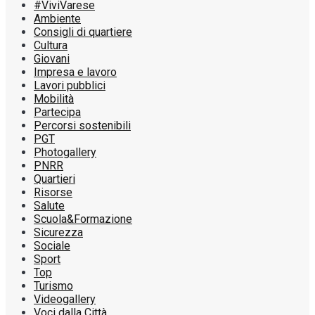
#ViviVarese
Ambiente
Consigli di quartiere
Cultura
Giovani
Impresa e lavoro
Lavori pubblici
Mobilità
Partecipa
Percorsi sostenibili
PGT
Photogallery
PNRR
Quartieri
Risorse
Salute
Scuola&Formazione
Sicurezza
Sociale
Sport
Top
Turismo
Videogallery
Voci dalla Città