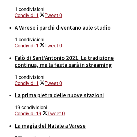
1 condivisioni
Condividi
1
Tweet
0
A Varese i parchi diventano aule studio
1 condivisioni
Condividi
1
Tweet
0
Falò di Sant’Antonio 2021. La tradizione
continua, ma la festa sarà in streaming
1 condivisioni
Condividi
1
Tweet
0
La prima pietra delle nuove stazioni
19 condivisioni
Condividi
19
Tweet
0
La magia del Natale a Varese