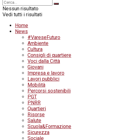
Nessun risultato
Vedi tutti i risultati
Home
News
#VareseFuturo
Ambiente
Cultura
Consigli di quartiere
Voci dalla Città
Giovani
Impresa e lavoro
Lavori pubblici
Mobilità
Percorsi sostenibili
PGT
PNRR
Quartieri
Risorse
Salute
Scuola&Formazione
Sicurezza
Sociale