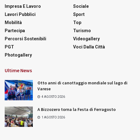
Impresa E Lavoro
Sociale
Lavori Pubblici
Sport
Mobilità
Top
Partecipa
Turismo
Percorsi Sostenibili
Videogallery
PGT
Voci Dalla Città
Photogallery
Ultime News
Otto anni di canottaggio mondiale sul lago di
Varese
4 AGOSTO 2026
A Bizzozero torna la Festa di Ferragosto
1 AGOSTO 2026