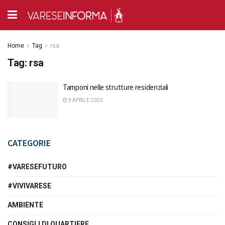
Home
Tag
rsa
Tag:
rsa
Tamponi nelle strutture residenziali
9 APRILE 2020
CATEGORIE
#VARESEFUTURO
#VIVIVARESE
AMBIENTE
CONSIGLI DI QUARTIERE