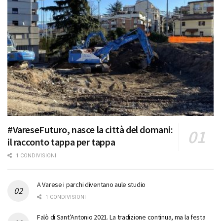
#VareseFuturo, nasce la città del domani:
il racconto tappa per tappa
1 CONDIVISIONI
A Varese i parchi diventano aule studio
1 CONDIVISIONI
Falò di Sant’Antonio 2021. La tradizione continua, ma la festa