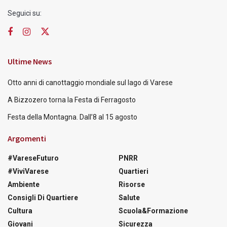
Seguici su:
Ultime News
Otto anni di canottaggio mondiale sul lago di Varese
A Bizzozero torna la Festa di Ferragosto
Festa della Montagna. Dall’8 al 15 agosto
Argomenti
#VareseFuturo
PNRR
#ViviVarese
Quartieri
Ambiente
Risorse
Consigli Di Quartiere
Salute
Cultura
Scuola&Formazione
Giovani
Sicurezza