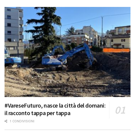
#VareseFuturo, nasce la città del domani:
il racconto tappa per tappa
1 CONDIVISIONI