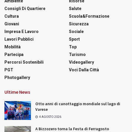
Ambiente
Risorse
Consigli Di Quartiere
Salute
Cultura
Scuola&Formazione
Giovani
Sicurezza
Impresa E Lavoro
Sociale
Lavori Pubblici
Sport
Mobilità
Top
Partecipa
Turismo
Percorsi Sostenibili
Videogallery
PGT
Voci Dalla Città
Photogallery
Ultime News
Otto anni di canottaggio mondiale sul lago di
Varese
4 AGOSTO 2026
A Bizzozero torna la Festa di Ferragosto