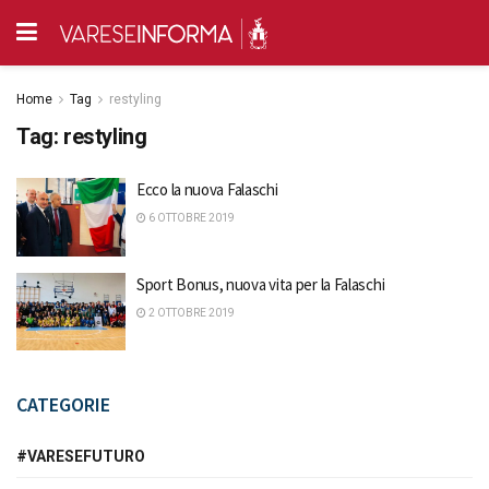
Home
Tag
restyling
Tag:
restyling
Ecco la nuova Falaschi
6 OTTOBRE 2019
Sport Bonus, nuova vita per la Falaschi
2 OTTOBRE 2019
CATEGORIE
#VARESEFUTURO