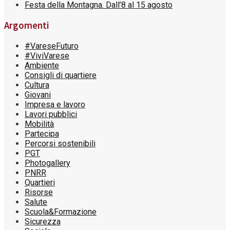
Festa della Montagna. Dall’8 al 15 agosto
Argomenti
#VareseFuturo
#ViviVarese
Ambiente
Consigli di quartiere
Cultura
Giovani
Impresa e lavoro
Lavori pubblici
Mobilità
Partecipa
Percorsi sostenibili
PGT
Photogallery
PNRR
Quartieri
Risorse
Salute
Scuola&Formazione
Sicurezza