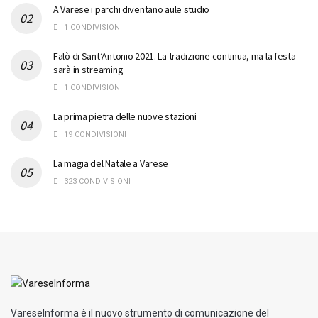
A Varese i parchi diventano aule studio
1 CONDIVISIONI
Falò di Sant’Antonio 2021. La tradizione continua, ma la festa
sarà in streaming
1 CONDIVISIONI
La prima pietra delle nuove stazioni
19 CONDIVISIONI
La magia del Natale a Varese
323 CONDIVISIONI
VareseInforma è il nuovo strumento di comunicazione del