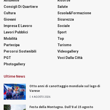
Ambiente
Risorse
Consigli Di Quartiere
Salute
Cultura
Scuola&Formazione
Giovani
Sicurezza
Impresa E Lavoro
Sociale
Lavori Pubblici
Sport
Mobilità
Top
Partecipa
Turismo
Percorsi Sostenibili
Videogallery
PGT
Voci Dalla Città
Photogallery
Ultime News
Otto anni di canottaggio mondiale sul lago di
Varese
4 AGOSTO 2026
Festa della Montagna. Dall’8 al 15 agosto