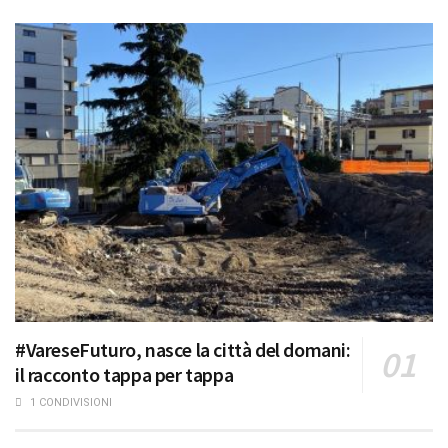
#VareseFuturo, nasce la città del domani:
il racconto tappa per tappa
1 CONDIVISIONI