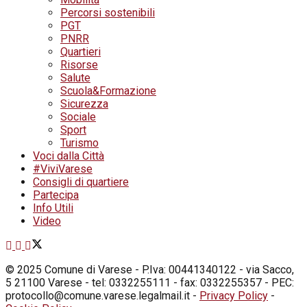
Percorsi sostenibili
PGT
PNRR
Quartieri
Risorse
Salute
Scuola&Formazione
Sicurezza
Sociale
Sport
Turismo
Voci dalla Città
#ViviVarese
Consigli di quartiere
Partecipa
Info Utili
Video
© 2025 Comune di Varese - P.Iva: 00441340122 - via Sacco,
5 21100 Varese - tel: 0332255111 - fax: 0332255357 - PEC:
protocollo@comune.varese.legalmail.it -
Privacy Policy
-