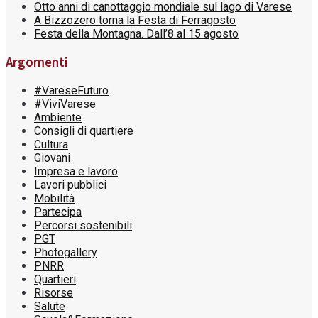
Otto anni di canottaggio mondiale sul lago di Varese
A Bizzozero torna la Festa di Ferragosto
Festa della Montagna. Dall’8 al 15 agosto
Argomenti
#VareseFuturo
#ViviVarese
Ambiente
Consigli di quartiere
Cultura
Giovani
Impresa e lavoro
Lavori pubblici
Mobilità
Partecipa
Percorsi sostenibili
PGT
Photogallery
PNRR
Quartieri
Risorse
Salute