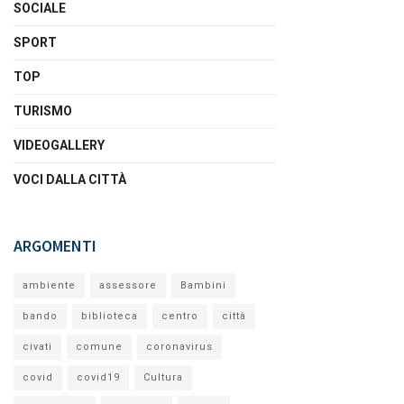
SOCIALE
SPORT
TOP
TURISMO
VIDEOGALLERY
VOCI DALLA CITTÀ
ARGOMENTI
ambiente
assessore
Bambini
bando
biblioteca
centro
città
civati
comune
coronavirus
covid
covid19
Cultura