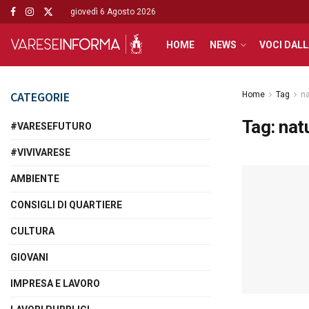
giovedì 6 Agosto 2026
HOME
NEWS
VOCI DALL
CATEGORIE
Home
Tag
na
Tag:
nat
#VARESEFUTURO
#VIVIVARESE
AMBIENTE
CONSIGLI DI QUARTIERE
CULTURA
GIOVANI
IMPRESA E LAVORO