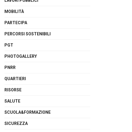
LAVORI PUBBLICI
MOBILITÀ
PARTECIPA
PERCORSI SOSTENIBILI
PGT
PHOTOGALLERY
PNRR
QUARTIERI
RISORSE
SALUTE
SCUOLA&FORMAZIONE
SICUREZZA