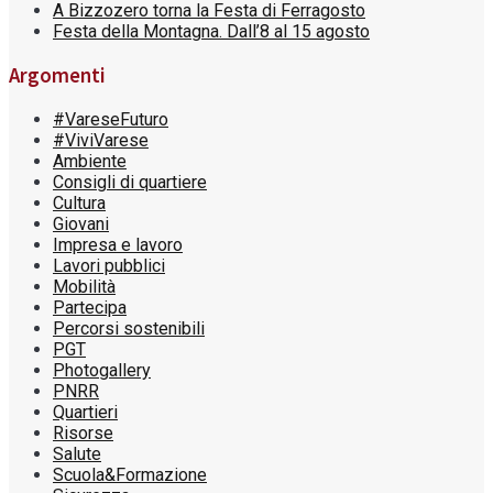
A Bizzozero torna la Festa di Ferragosto
Festa della Montagna. Dall’8 al 15 agosto
Argomenti
#VareseFuturo
#ViviVarese
Ambiente
Consigli di quartiere
Cultura
Giovani
Impresa e lavoro
Lavori pubblici
Mobilità
Partecipa
Percorsi sostenibili
PGT
Photogallery
PNRR
Quartieri
Risorse
Salute
Scuola&Formazione