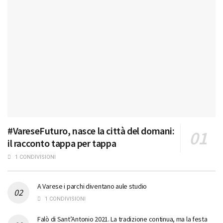
#VareseFuturo, nasce la città del domani:
il racconto tappa per tappa
1 CONDIVISIONI
A Varese i parchi diventano aule studio
1 CONDIVISIONI
Falò di Sant’Antonio 2021. La tradizione continua, ma la festa