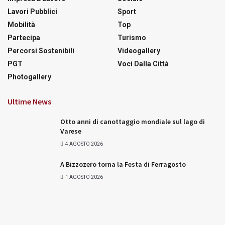
Lavori Pubblici
Sport
Mobilità
Top
Partecipa
Turismo
Percorsi Sostenibili
Videogallery
PGT
Voci Dalla Città
Photogallery
Ultime News
Otto anni di canottaggio mondiale sul lago di
Varese
4 AGOSTO 2026
A Bizzozero torna la Festa di Ferragosto
1 AGOSTO 2026