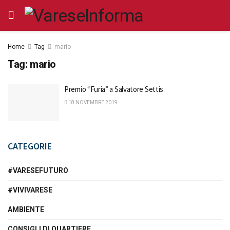
Home
Tag
mario
Tag:
mario
Premio “Furia” a Salvatore Settis
18 NOVEMBRE 2019
CATEGORIE
#VARESEFUTURO
#VIVIVARESE
AMBIENTE
CONSIGLI DI QUARTIERE