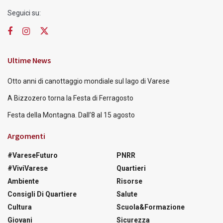
Seguici su:
Ultime News
Otto anni di canottaggio mondiale sul lago di Varese
A Bizzozero torna la Festa di Ferragosto
Festa della Montagna. Dall’8 al 15 agosto
Argomenti
#VareseFuturo
PNRR
#ViviVarese
Quartieri
Ambiente
Risorse
Consigli Di Quartiere
Salute
Cultura
Scuola&Formazione
Giovani
Sicurezza