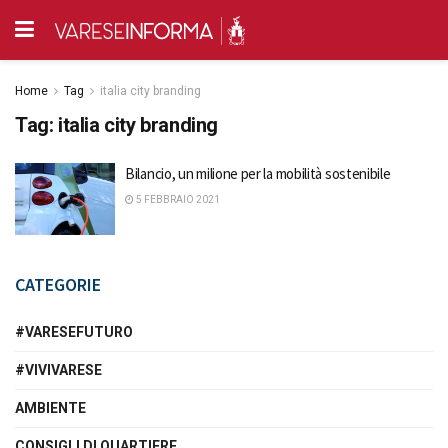
Home
Tag
italia city branding
Tag:
italia city branding
Bilancio, un milione per la mobilità sostenibile
5 FEBBRAIO 2021
CATEGORIE
#VARESEFUTURO
#VIVIVARESE
AMBIENTE
CONSIGLI DI QUARTIERE