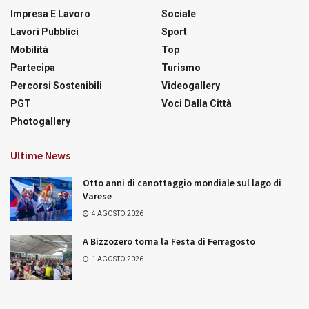
Impresa E Lavoro
Sociale
Lavori Pubblici
Sport
Mobilità
Top
Partecipa
Turismo
Percorsi Sostenibili
Videogallery
PGT
Voci Dalla Città
Photogallery
Ultime News
Otto anni di canottaggio mondiale sul lago di
Varese
4 AGOSTO 2026
A Bizzozero torna la Festa di Ferragosto
1 AGOSTO 2026