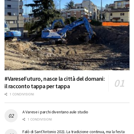
#VareseFuturo, nasce la città del domani:
il racconto tappa per tappa
1 CONDIVISIONI
A Varese i parchi diventano aule studio
1 CONDIVISIONI
Falò di Sant’Antonio 2021. La tradizione continua, ma la festa