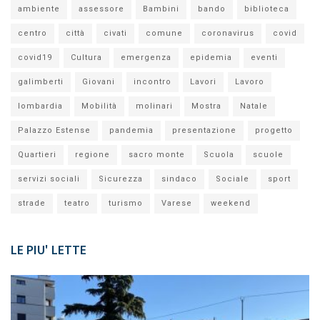
ambiente
assessore
Bambini
bando
biblioteca
centro
città
civati
comune
coronavirus
covid
covid19
Cultura
emergenza
epidemia
eventi
galimberti
Giovani
incontro
Lavori
Lavoro
lombardia
Mobilità
molinari
Mostra
Natale
Palazzo Estense
pandemia
presentazione
progetto
Quartieri
regione
sacro monte
Scuola
scuole
servizi sociali
Sicurezza
sindaco
Sociale
sport
strade
teatro
turismo
Varese
weekend
LE PIU' LETTE