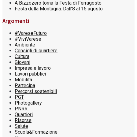
A Bizzozero torna la Festa di Ferragosto
Festa della Montagna. Dall’8 al 15 agosto
Argomenti
#VareseFuturo
#ViviVarese
Ambiente
Consigli di quartiere
Cultura
Giovani
Impresa e lavoro
Lavori pubblici
Mobilità
Partecipa
Percorsi sostenibili
PGT
Photogallery
PNRR
Quartieri
Risorse
Salute
Scuola&Formazione