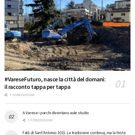
#VareseFuturo, nasce la città del domani:
il racconto tappa per tappa
1 CONDIVISIONI
A Varese i parchi diventano aule studio
1 CONDIVISIONI
Falò di Sant’Antonio 2021. La tradizione continua, ma la festa