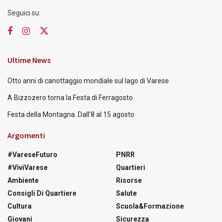
Seguici su:
Ultime News
Otto anni di canottaggio mondiale sul lago di Varese
A Bizzozero torna la Festa di Ferragosto
Festa della Montagna. Dall’8 al 15 agosto
Argomenti
#VareseFuturo
PNRR
#ViviVarese
Quartieri
Ambiente
Risorse
Consigli Di Quartiere
Salute
Cultura
Scuola&Formazione
Giovani
Sicurezza