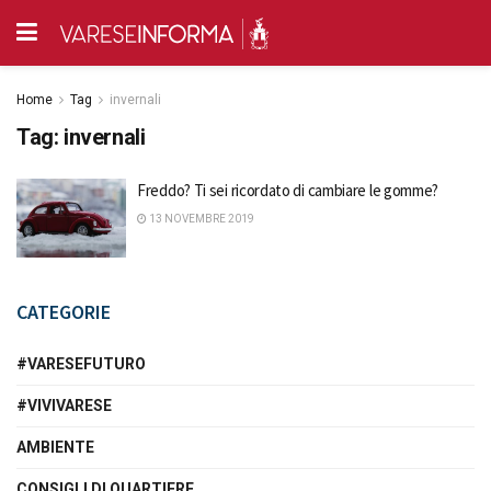
Home
Tag
invernali
Tag:
invernali
Freddo? Ti sei ricordato di cambiare le gomme?
13 NOVEMBRE 2019
CATEGORIE
#VARESEFUTURO
#VIVIVARESE
AMBIENTE
CONSIGLI DI QUARTIERE