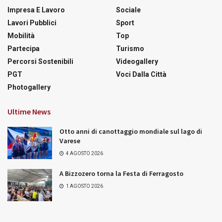
Impresa E Lavoro
Sociale
Lavori Pubblici
Sport
Mobilità
Top
Partecipa
Turismo
Percorsi Sostenibili
Videogallery
PGT
Voci Dalla Città
Photogallery
Ultime News
Otto anni di canottaggio mondiale sul lago di
Varese
4 AGOSTO 2026
A Bizzozero torna la Festa di Ferragosto
1 AGOSTO 2026