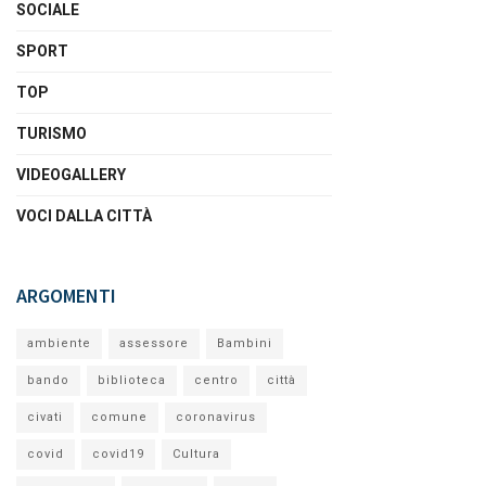
SOCIALE
SPORT
TOP
TURISMO
VIDEOGALLERY
VOCI DALLA CITTÀ
ARGOMENTI
ambiente
assessore
Bambini
bando
biblioteca
centro
città
civati
comune
coronavirus
covid
covid19
Cultura