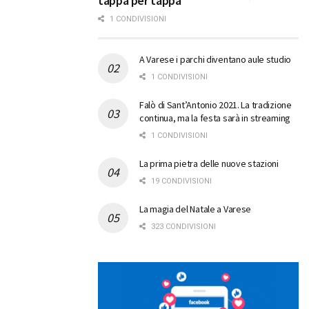
tappa per tappa
1 CONDIVISIONI
A Varese i parchi diventano aule studio
1 CONDIVISIONI
Falò di Sant’Antonio 2021. La tradizione
continua, ma la festa sarà in streaming
1 CONDIVISIONI
La prima pietra delle nuove stazioni
19 CONDIVISIONI
La magia del Natale a Varese
323 CONDIVISIONI