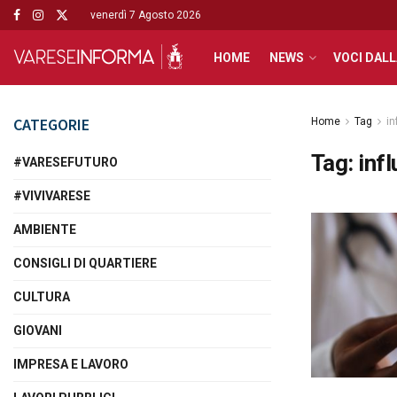
venerdì 7 Agosto 2026
HOME
NEWS
VOCI DALL
CATEGORIE
Home
Tag
in
Tag:
inf
#VARESEFUTURO
#VIVIVARESE
AMBIENTE
CONSIGLI DI QUARTIERE
CULTURA
GIOVANI
IMPRESA E LAVORO