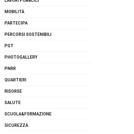
LAVORI PUBBLICI
MOBILITÀ
PARTECIPA
PERCORSI SOSTENIBILI
PGT
PHOTOGALLERY
PNRR
QUARTIERI
RISORSE
SALUTE
SCUOLA&FORMAZIONE
SICUREZZA