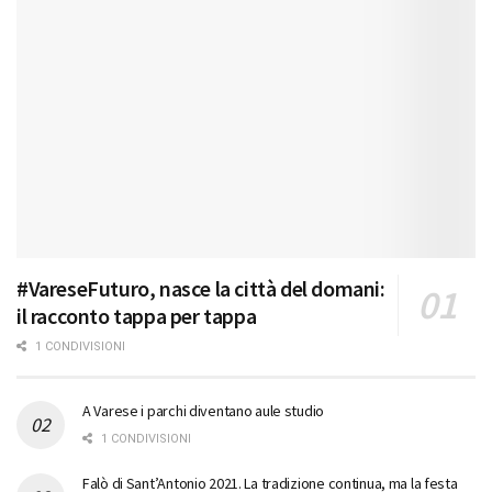
#VareseFuturo, nasce la città del domani:
il racconto tappa per tappa
1 CONDIVISIONI
A Varese i parchi diventano aule studio
1 CONDIVISIONI
Falò di Sant’Antonio 2021. La tradizione continua, ma la festa