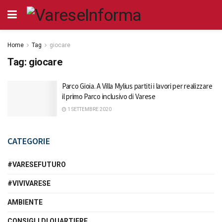
Home
Tag
giocare
Tag:
giocare
Parco Gioia. A Villa Mylius partiti i lavori per realizzare
il primo Parco inclusivo di Varese
1 SETTEMBRE 2020
CATEGORIE
#VARESEFUTURO
#VIVIVARESE
AMBIENTE
CONSIGLI DI QUARTIERE