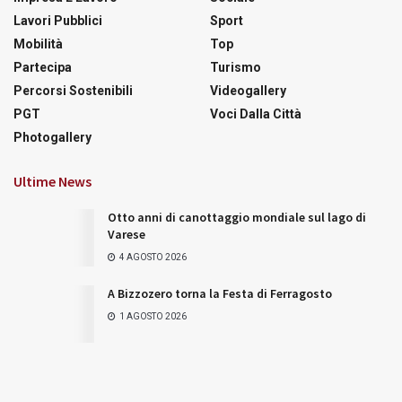
Lavori Pubblici
Sport
Mobilità
Top
Partecipa
Turismo
Percorsi Sostenibili
Videogallery
PGT
Voci Dalla Città
Photogallery
Ultime News
Otto anni di canottaggio mondiale sul lago di
Varese
4 AGOSTO 2026
A Bizzozero torna la Festa di Ferragosto
1 AGOSTO 2026