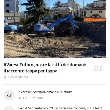
#VareseFuturo, nasce la città del domani:
il racconto tappa per tappa
1 CONDIVISIONI
A Varese i parchi diventano aule studio
1 CONDIVISIONI
Falò di Sant’Antonio 2021. La tradizione continua, ma la festa