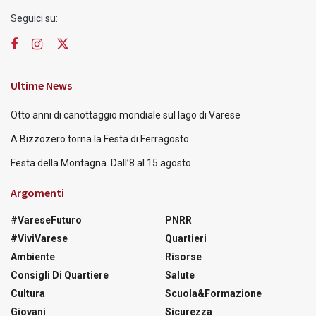
Seguici su:
Ultime News
Otto anni di canottaggio mondiale sul lago di Varese
A Bizzozero torna la Festa di Ferragosto
Festa della Montagna. Dall’8 al 15 agosto
Argomenti
#VareseFuturo
PNRR
#ViviVarese
Quartieri
Ambiente
Risorse
Consigli Di Quartiere
Salute
Cultura
Scuola&Formazione
Giovani
Sicurezza