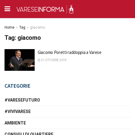
Home
Tag
giacomo
Tag:
giacomo
Giacomo Poretti raddoppia a Varese
21 OTTOBRE 2019
CATEGORIE
#VARESEFUTURO
#VIVIVARESE
AMBIENTE
CONSIGLI DI QUARTIERE