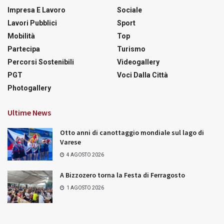
Impresa E Lavoro
Sociale
Lavori Pubblici
Sport
Mobilità
Top
Partecipa
Turismo
Percorsi Sostenibili
Videogallery
PGT
Voci Dalla Città
Photogallery
Ultime News
Otto anni di canottaggio mondiale sul lago di
Varese
4 AGOSTO 2026
A Bizzozero torna la Festa di Ferragosto
1 AGOSTO 2026