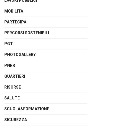
LAVORI PUBBLICI
MOBILITÀ
PARTECIPA
PERCORSI SOSTENIBILI
PGT
PHOTOGALLERY
PNRR
QUARTIERI
RISORSE
SALUTE
SCUOLA&FORMAZIONE
SICUREZZA