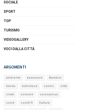
SOCIALE
SPORT
TOP
TURISMO
VIDEOGALLERY
VOCI DALLA CITTÀ
ARGOMENTI
ambiente
assessore
Bambini
bando
biblioteca
centro
città
civati
comune
coronavirus
covid
covid19
Cultura