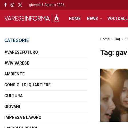
giovedì 6 Agosto 2026
HOME
NEWS
VOCI DALL
CATEGORIE
Home
Tag
ga
Tag:
gav
#VARESEFUTURO
#VIVIVARESE
AMBIENTE
CONSIGLI DI QUARTIERE
CULTURA
GIOVANI
IMPRESA E LAVORO