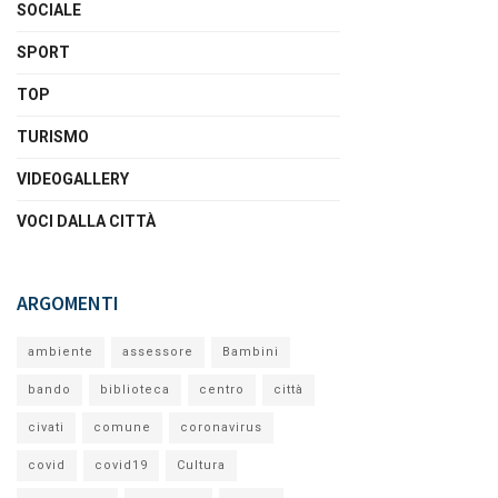
SOCIALE
SPORT
TOP
TURISMO
VIDEOGALLERY
VOCI DALLA CITTÀ
ARGOMENTI
ambiente
assessore
Bambini
bando
biblioteca
centro
città
civati
comune
coronavirus
covid
covid19
Cultura