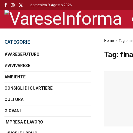
domenica 9 Agosto 2026
CATEGORIE
Home
Tag
fi
Tag:
fina
#VARESEFUTURO
#VIVIVARESE
AMBIENTE
CONSIGLI DI QUARTIERE
CULTURA
GIOVANI
IMPRESA E LAVORO