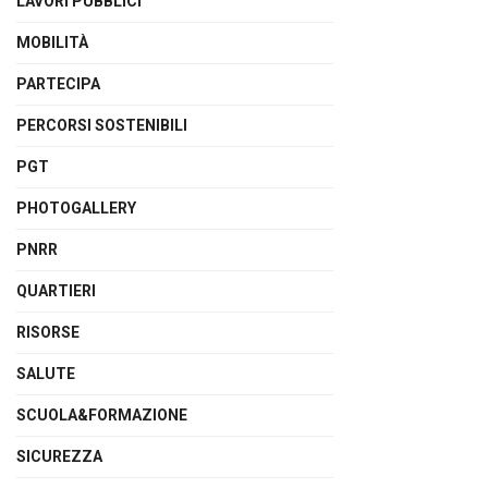
LAVORI PUBBLICI
MOBILITÀ
PARTECIPA
PERCORSI SOSTENIBILI
PGT
PHOTOGALLERY
PNRR
QUARTIERI
RISORSE
SALUTE
SCUOLA&FORMAZIONE
SICUREZZA