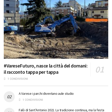
#VareseFuturo, nasce la città del domani:
il racconto tappa per tappa
1 CONDIVISIONI
A Varese i parchi diventano aule studio
1 CONDIVISIONI
Falò di Sant’Antonio 2021. La tradizione continua, ma la festa