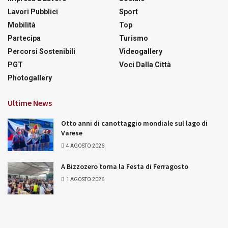
Lavori Pubblici
Sport
Mobilità
Top
Partecipa
Turismo
Percorsi Sostenibili
Videogallery
PGT
Voci Dalla Città
Photogallery
Ultime News
Otto anni di canottaggio mondiale sul lago di
Varese
4 AGOSTO 2026
A Bizzozero torna la Festa di Ferragosto
1 AGOSTO 2026