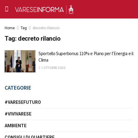
Home
Tag
decreto rilancio
Tag:
decreto rilancio
Sportello Superbonus 110% e Piano per l’Energia e il
Clima
1 OTTOBRE 2020
CATEGORIE
#VARESEFUTURO
#VIVIVARESE
AMBIENTE
CONSIGLI DI QUARTIERE