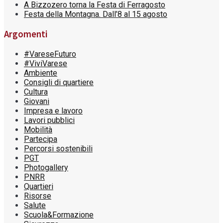
A Bizzozero torna la Festa di Ferragosto
Festa della Montagna. Dall’8 al 15 agosto
Argomenti
#VareseFuturo
#ViviVarese
Ambiente
Consigli di quartiere
Cultura
Giovani
Impresa e lavoro
Lavori pubblici
Mobilità
Partecipa
Percorsi sostenibili
PGT
Photogallery
PNRR
Quartieri
Risorse
Salute
Scuola&Formazione