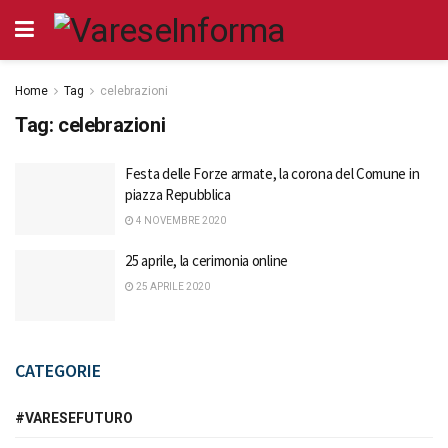
Home
Tag
celebrazioni
Tag:
celebrazioni
Festa delle Forze armate, la corona del Comune in
piazza Repubblica
4 NOVEMBRE 2020
25 aprile, la cerimonia online
25 APRILE 2020
CATEGORIE
#VARESEFUTURO