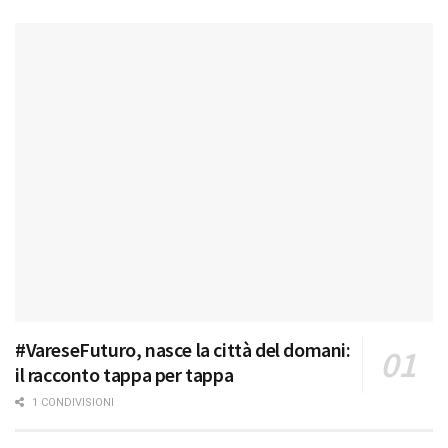
#VareseFuturo, nasce la città del domani:
il racconto tappa per tappa
1 CONDIVISIONI