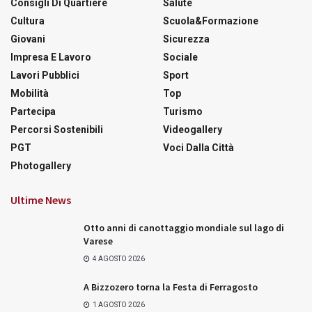
Consigli Di Quartiere
Salute
Cultura
Scuola&Formazione
Giovani
Sicurezza
Impresa E Lavoro
Sociale
Lavori Pubblici
Sport
Mobilità
Top
Partecipa
Turismo
Percorsi Sostenibili
Videogallery
PGT
Voci Dalla Città
Photogallery
Ultime News
Otto anni di canottaggio mondiale sul lago di
Varese
4 AGOSTO 2026
A Bizzozero torna la Festa di Ferragosto
1 AGOSTO 2026