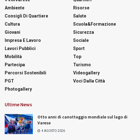
Ambiente
Risorse
Consigli Di Quartiere
Salute
Cultura
Scuola&Formazione
Giovani
Sicurezza
Impresa E Lavoro
Sociale
Lavori Pubblici
Sport
Mobilità
Top
Partecipa
Turismo
Percorsi Sostenibili
Videogallery
PGT
Voci Dalla Città
Photogallery
Ultime News
Otto anni di canottaggio mondiale sul lago di
Varese
4 AGOSTO 2026