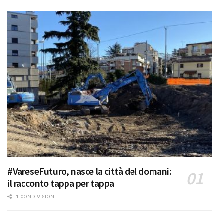
#VareseFuturo, nasce la città del domani:
il racconto tappa per tappa
1 CONDIVISIONI