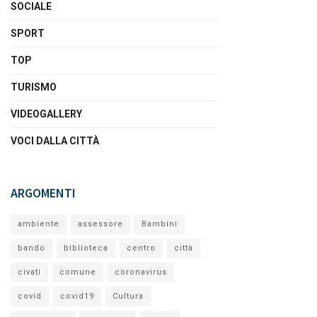
SOCIALE
SPORT
TOP
TURISMO
VIDEOGALLERY
VOCI DALLA CITTÀ
ARGOMENTI
ambiente
assessore
Bambini
bando
biblioteca
centro
città
civati
comune
coronavirus
covid
covid19
Cultura