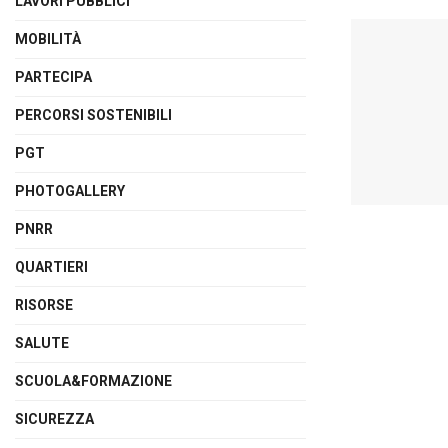
LAVORI PUBBLICI
MOBILITÀ
PARTECIPA
PERCORSI SOSTENIBILI
PGT
PHOTOGALLERY
PNRR
QUARTIERI
RISORSE
SALUTE
SCUOLA&FORMAZIONE
SICUREZZA