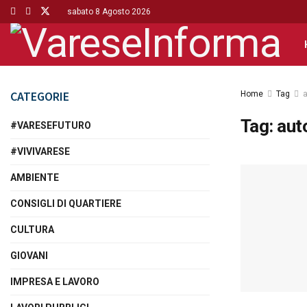
sabato 8 Agosto 2026
CATEGORIE
Home
Tag
a
Tag:
aut
#VARESEFUTURO
#VIVIVARESE
AMBIENTE
CONSIGLI DI QUARTIERE
CULTURA
GIOVANI
IMPRESA E LAVORO