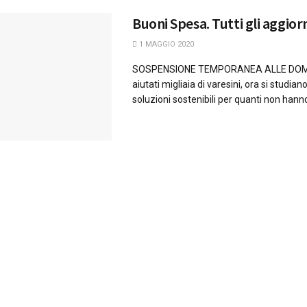
Buoni Spesa. Tutti gli aggio
1 MAGGIO 2020
SOSPENSIONE TEMPORANEA ALLE DOM
aiutati migliaia di varesini, ora si studiano
soluzioni sostenibili per quanti non hanno 