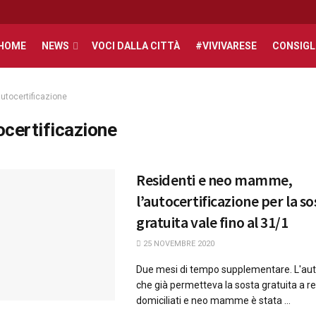
HOME
NEWS
VOCI DALLA CITTÀ
#VIVIVARESE
CONSIGL
utocertificazione
ocertificazione
Residenti e neo mamme,
l’autocertificazione per la so
gratuita vale fino al 31/1
25 NOVEMBRE 2020
Due mesi di tempo supplementare. L'aut
che già permetteva la sosta gratuita a re
domiciliati e neo mamme è stata ...