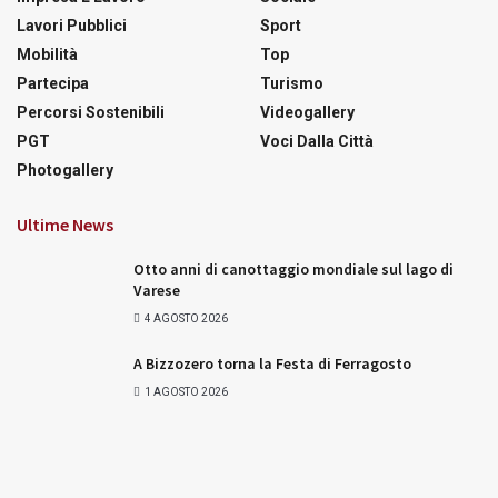
Lavori Pubblici
Sport
Mobilità
Top
Partecipa
Turismo
Percorsi Sostenibili
Videogallery
PGT
Voci Dalla Città
Photogallery
Ultime News
Otto anni di canottaggio mondiale sul lago di
Varese
4 AGOSTO 2026
A Bizzozero torna la Festa di Ferragosto
1 AGOSTO 2026