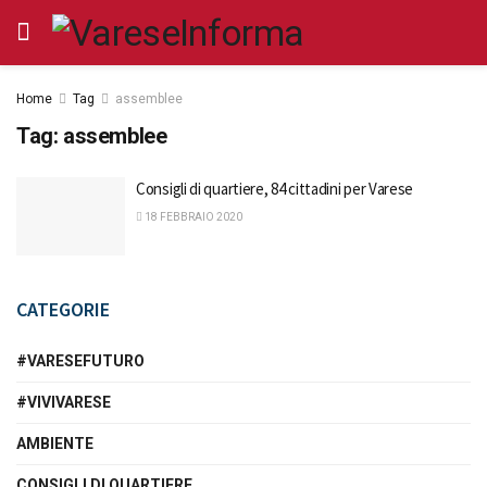
Home
Tag
assemblee
Tag:
assemblee
Consigli di quartiere, 84 cittadini per Varese
18 FEBBRAIO 2020
CATEGORIE
#VARESEFUTURO
#VIVIVARESE
AMBIENTE
CONSIGLI DI QUARTIERE