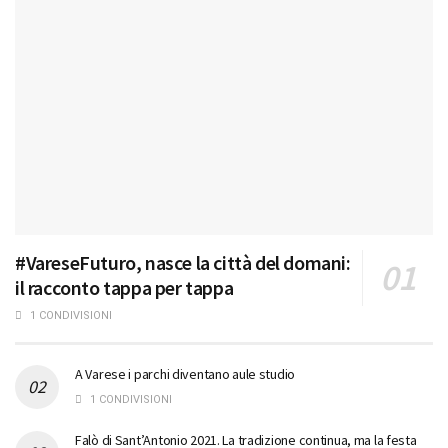
#VareseFuturo, nasce la città del domani:
il racconto tappa per tappa
1 CONDIVISIONI
A Varese i parchi diventano aule studio
1 CONDIVISIONI
Falò di Sant’Antonio 2021. La tradizione continua, ma la festa