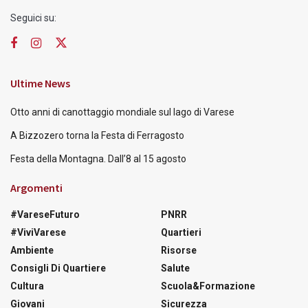
Seguici su:
Ultime News
Otto anni di canottaggio mondiale sul lago di Varese
A Bizzozero torna la Festa di Ferragosto
Festa della Montagna. Dall’8 al 15 agosto
Argomenti
#VareseFuturo
PNRR
#ViviVarese
Quartieri
Ambiente
Risorse
Consigli Di Quartiere
Salute
Cultura
Scuola&Formazione
Giovani
Sicurezza