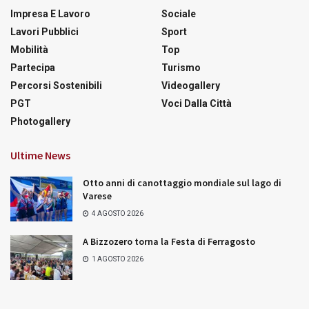
Impresa E Lavoro
Sociale
Lavori Pubblici
Sport
Mobilità
Top
Partecipa
Turismo
Percorsi Sostenibili
Videogallery
PGT
Voci Dalla Città
Photogallery
Ultime News
Otto anni di canottaggio mondiale sul lago di
Varese
4 AGOSTO 2026
A Bizzozero torna la Festa di Ferragosto
1 AGOSTO 2026