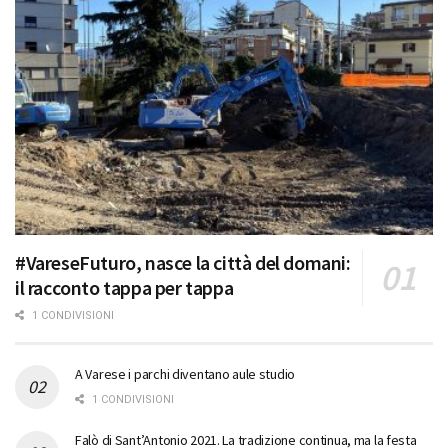
#VareseFuturo, nasce la città del domani:
il racconto tappa per tappa
1 CONDIVISIONI
A Varese i parchi diventano aule studio
1 CONDIVISIONI
Falò di Sant’Antonio 2021. La tradizione continua, ma la festa