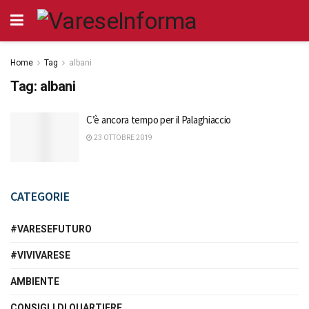
Home
Tag
albani
Tag:
albani
C’è ancora tempo per il Palaghiaccio
23 OTTOBRE 2019
CATEGORIE
#VARESEFUTURO
#VIVIVARESE
AMBIENTE
CONSIGLI DI QUARTIERE