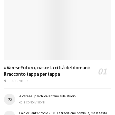
#VareseFuturo, nasce la città del domani:
il racconto tappa per tappa
1 CONDIVISIONI
A Varese i parchi diventano aule studio
1 CONDIVISIONI
Falò di Sant’Antonio 2021. La tradizione continua, ma la festa