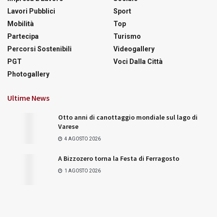
Lavori Pubblici
Sport
Mobilità
Top
Partecipa
Turismo
Percorsi Sostenibili
Videogallery
PGT
Voci Dalla Città
Photogallery
Ultime News
Otto anni di canottaggio mondiale sul lago di
Varese
4 AGOSTO 2026
A Bizzozero torna la Festa di Ferragosto
1 AGOSTO 2026